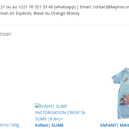
21 ou au +221 76 321 33 40 (whatsapp) | Email: contact@kaynoo.sn
vraison en Espèces, Wave ou Orange Money
esser
Enfant| SLIME
ENFANT| MAI