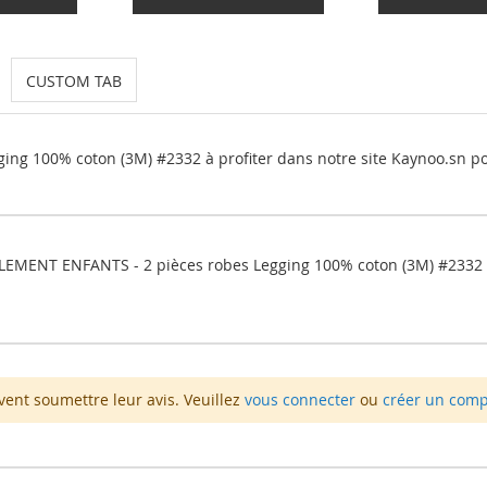
CUSTOM TAB
ng 100% coton (3M) #2332 à profiter dans notre site Kaynoo.sn p
LEMENT ENFANTS - 2 pièces robes Legging 100% coton (3M) #2332
vent soumettre leur avis. Veuillez
vous connecter
ou
créer un com