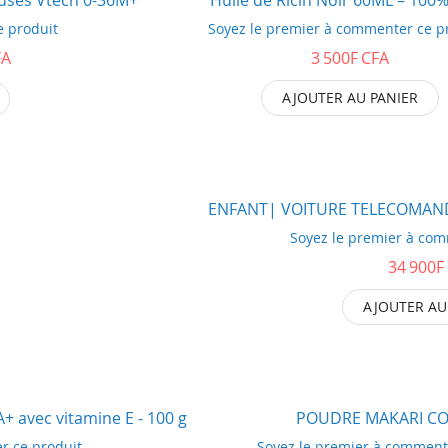
-10%
e produit
Soyez le premier à commenter ce p
FA
3 500F CFA
AJOUTER AU PANIER
ENFANT| VOITURE TELECOMAN
Soyez le premier à com
34 900F
AJOUTER AU
+ avec vitamine E - 100 g
POUDRE MAKARI C
-54%
r ce produit
Soyez le premier à comment