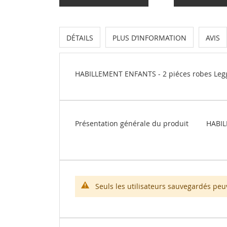
DÉTAILS
PLUS D’INFORMATION
AVIS
HABILLEMENT ENFANTS - 2 piéces robes Leggi
Plus
Présentation générale du produit
HABIL
d’information
Seuls les utilisateurs sauvegardés peu