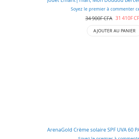
Soyez le premier à commenter c
31 410F C
34 900F CFA
AJOUTER AU PANIER
ArenaGold Crème solaire SPF UVA 60 PA
Soyez le premier à commente