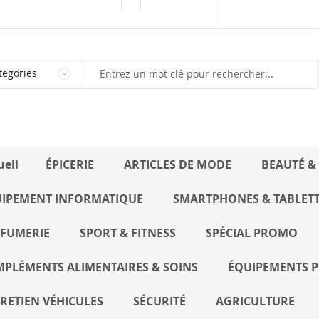
Marketplace
Vendre sur Kaynoo
ueil
ÉPICERIE
ARTICLES DE MODE
BEAUTÉ &
IPEMENT INFORMATIQUE
SMARTPHONES & TABLET
FUMERIE
SPORT & FITNESS
SPÉCIAL PROMO
PLÉMENTS ALIMENTAIRES & SOINS
ÉQUIPEMENTS P
RETIEN VÉHICULES
SÉCURITÉ
AGRICULTURE