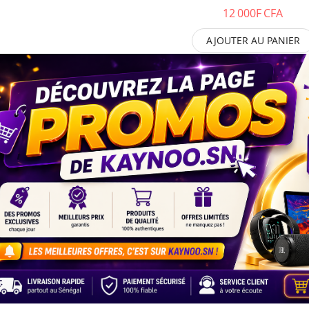
12 000F CFA
AJOUTER AU PANIER