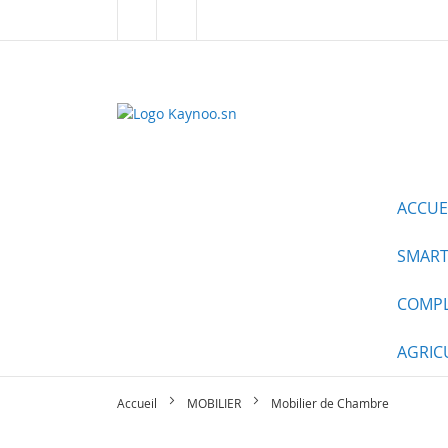
Allez
au
contenu
ALL CATEGORIES
ACCUE
SMART
COMPL
AGRIC
Accueil
MOBILIER
Mobilier de Chambre