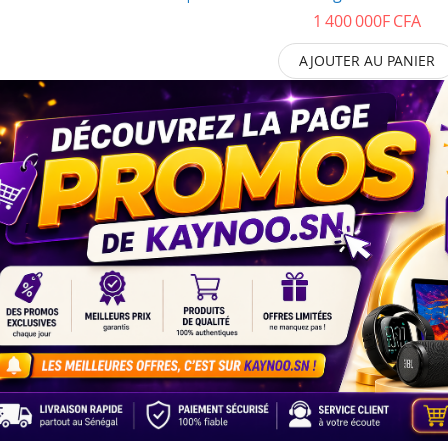
1 400 000F CFA
AJOUTER AU PANIER