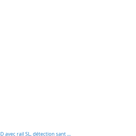
vec rail SL, détection sant ...