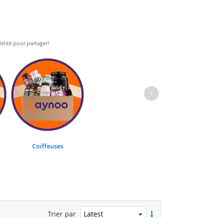
élité pour partager!
Coiffeuses
Trier par