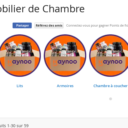
bilier de Chambre
Référez des amis
Connectez-vous pour gagner Points de fid
Partager
next
Lits
Armoires
Chambre à coucher
uits
1
-
30
sur
59