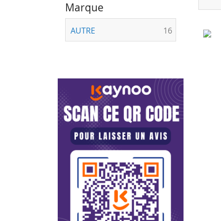
Marque
articles
AUTRE
16