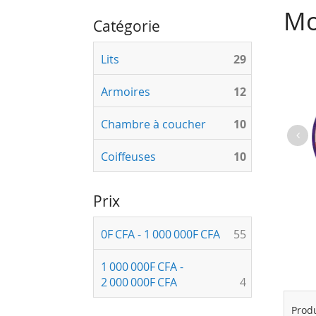
Mo
Catégorie
articles
Lits
29
articles
Armoires
12
articles
Chambre à coucher
10
articles
Coiffeuses
10
Prix
articles
0F CFA
-
1 000 000F CFA
55
1 000 000F CFA
-
articles
2 000 000F CFA
4
Prod