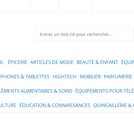
Kaynoo.sn
Marketplace
Vendre sur Kaynoo
IL
ÉPICERIE
ARTICLES DE MODE
BEAUTÉ & ENFANT
ÉQUI
PHONES & TABLETTES
HIGHTECH
MOBILIER
PARFUMERIE
ÉMENTS ALIMENTAIRES & SOINS
ÉQUIPEMENTS POUR TÉLÉ
ULTURE
ÉDUCATION & CONNAISSANCES
QUINCAILLERIE & 