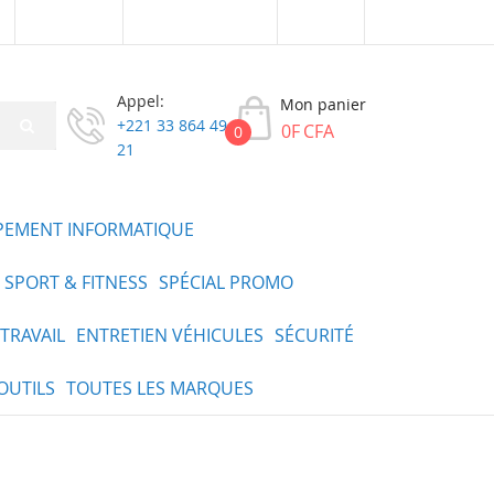
Connexion
Créer un compte
XOF
Appel:
Mon panier
+221 33 864 49
0F CFA
0
21
PEMENT INFORMATIQUE
SPORT & FITNESS
SPÉCIAL PROMO
TRAVAIL
ENTRETIEN VÉHICULES
SÉCURITÉ
OUTILS
TOUTES LES MARQUES