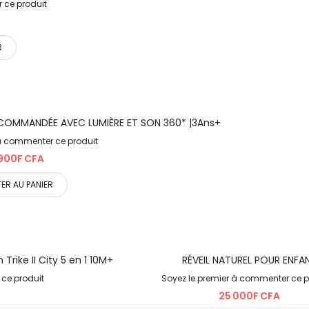
 ce produit
R
LÉCOMMANDÉE AVEC LUMIÈRE ET SON 360* |3Ans+
 à commenter ce produit
900F CFA
ER AU PANIER
Trike II City 5 en 1 10M+
RÉVEIL NATUREL POUR ENFA
ce produit
Soyez le premier à commenter ce p
25 000F CFA