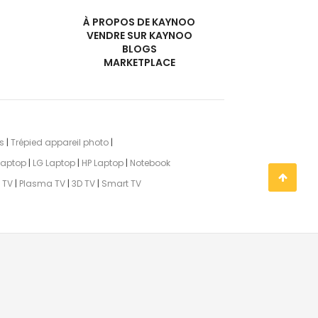
À PROPOS DE KAYNOO
VENDRE SUR KAYNOO
BLOGS
MARKETPLACE
s
|
Trépied appareil photo
|
Laptop
|
LG Laptop
|
HP Laptop
|
Notebook
 TV
|
Plasma TV
|
3D TV
|
Smart TV