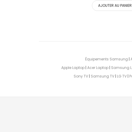
AJOUTER AU PANIER
Équipements Samsung
|
Apple Laptop
|
Acer Laptop
|
Samsung L
Sony TV
|
Samsung TV
|
LG TV
|
P