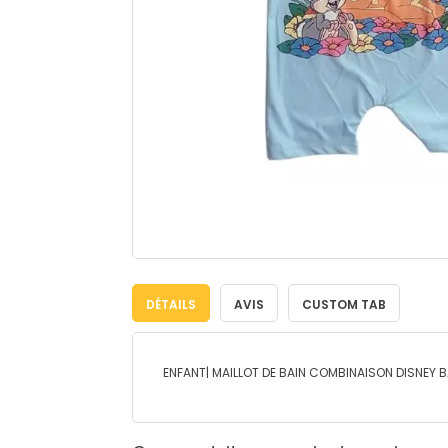
DÉTAILS
AVIS
CUSTOM TAB
ENFANT| MAILLOT DE BAIN COMBINAISON DISNEY BA