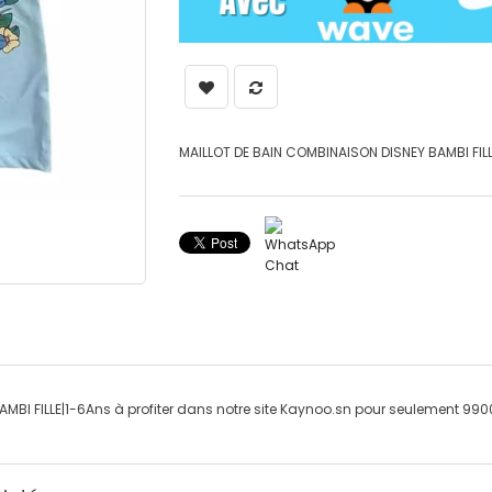
MAILLOT DE BAIN COMBINAISON DISNEY BAMBI FIL
MBI FILLE|1-6Ans à profiter dans notre site Kaynoo.sn pour seulement 990