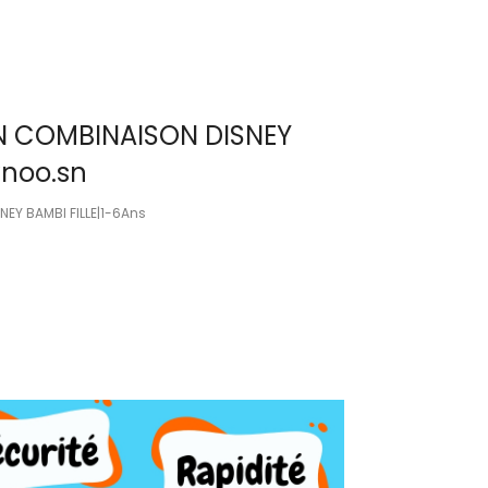
IN COMBINAISON DISNEY
ynoo.sn
NEY BAMBI FILLE|1-6Ans