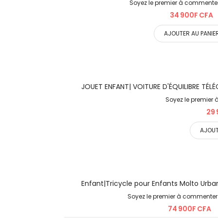
Soyez le premier à commenter
34 900F CFA
AJOUTER AU PANIE
JOUET ENFANT| VOITURE D'ÉQUILIBRE TÉ
Soyez le premier
29 
AJOUT
Enfant|Tricycle pour Enfants Molto Urban 
Soyez le premier à commenter 
74 900F CFA