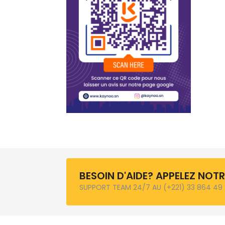
BESOIN D'AIDE? APPELEZ NOT
SUPPORT TEAM 24/7 AU (+221) 33 864 49 