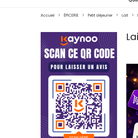
QUIN
Accueil
ÉPICERIE
Petit déjeuner
Lait
La