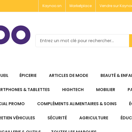
Kaynoo.sn
Marketplace
Vendre sur Kayno
UEIL
ÉPICERIE
ARTICLES DE MODE
BEAUTÉ & ENFA
RTPHONES & TABLETTES
HIGHTECH
MOBILIER
P
CIAL PROMO
COMPLÉMENTS ALIMENTAIRES & SOINS
É
RETIEN VÉHICULES
SÉCURITÉ
AGRICULTURE
ÉDUC