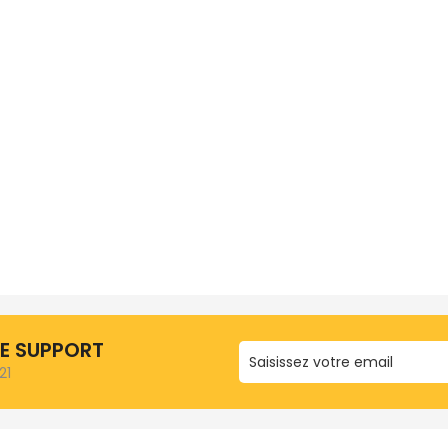
RE SUPPORT
21