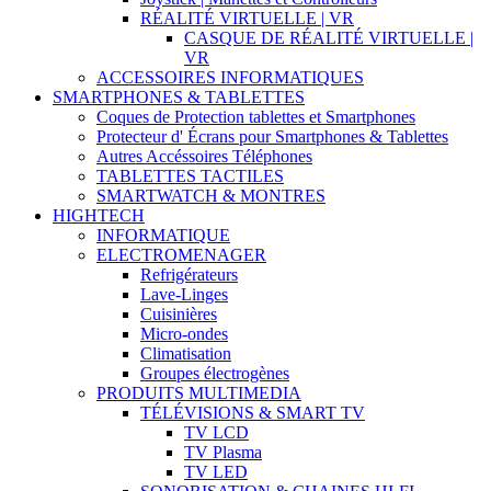
RÉALITÉ VIRTUELLE | VR
CASQUE DE RÉALITÉ VIRTUELLE |
VR
ACCESSOIRES INFORMATIQUES
SMARTPHONES & TABLETTES
Coques de Protection tablettes et Smartphones
Protecteur d' Écrans pour Smartphones & Tablettes
Autres Accéssoires Téléphones
TABLETTES TACTILES
SMARTWATCH & MONTRES
HIGHTECH
INFORMATIQUE
ELECTROMENAGER
Refrigérateurs
Lave-Linges
Cuisinières
Micro-ondes
Climatisation
Groupes électrogènes
PRODUITS MULTIMEDIA
TÉLÉVISIONS & SMART TV
TV LCD
TV Plasma
TV LED