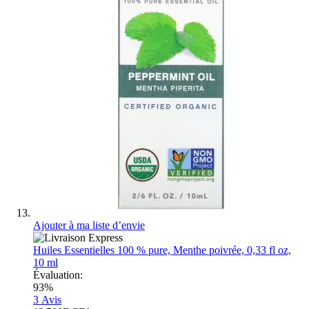
Ajouter à ma liste d’envie
Huiles Essentielles 100 % pure, Menthe poivrée, 0,33 fl oz,
10 ml
Évaluation:
93%
3
Avis