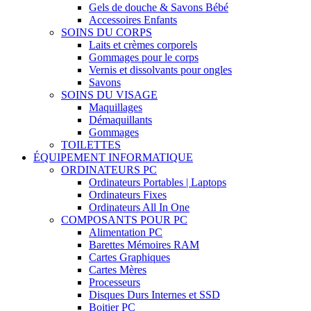
Gels de douche & Savons Bébé
Accessoires Enfants
SOINS DU CORPS
Laits et crèmes corporels
Gommages pour le corps
Vernis et dissolvants pour ongles
Savons
SOINS DU VISAGE
Maquillages
Démaquillants
Gommages
TOILETTES
ÉQUIPEMENT INFORMATIQUE
ORDINATEURS PC
Ordinateurs Portables | Laptops
Ordinateurs Fixes
Ordinateurs All In One
COMPOSANTS POUR PC
Alimentation PC
Barettes Mémoires RAM
Cartes Graphiques
Cartes Mères
Processeurs
Disques Durs Internes et SSD
Boitier PC