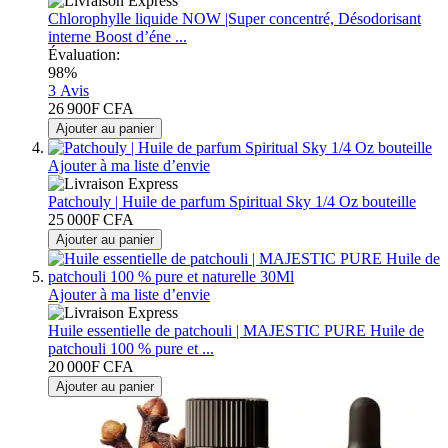
Chlorophylle liquide NOW |Super concentré, Désodorisant
interne Boost d’éne ...
Évaluation:
98%
3
Avis
26 900F CFA
Ajouter au panier
Ajouter à ma liste d’envie
Patchouly | Huile de parfum Spiritual Sky 1/4 Oz bouteille
25 000F CFA
Ajouter au panier
Ajouter à ma liste d’envie
Huile essentielle de patchouli | MAJESTIC PURE Huile de
patchouli 100 % pure et ...
20 000F CFA
Ajouter au panier