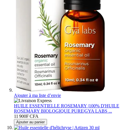
Ajouter à ma liste d’envie
HUILE ESSENTIELLE ROSEMARY |100% D'HUILE
ROSEMARY BIOLOGIQUE PURE|GYA LABS ...
11 900F CFA
Ajouter au panier