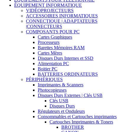
ÉQUIPEMENT INFORMATIQUE
VIDÉOPROJECTEURS
ACCESSOIRES INFORMATIQUES
CONNECTIQUE | ADAPTATEURS
|CONNECTEURS
COMPOSANTS POUR PC
Cartes Graphiques
Processeurs
Barettes Mémoires RAM
Cartes Mères
Disques Durs Internes et SSD
Alimentation PC
Boitier PC
BATTERIES ORDINATEURS
PÉRIPHÉRIQUES
Imprimantes & Scanners
Photocopieuses
Disques Durs Externes | Clés USB
Clés USB
Disques Durs
Régulateurs et Onduleurs
Consommables et Cartouches imprimantes
Cartouches Imprimantes & Toners
BROTHER