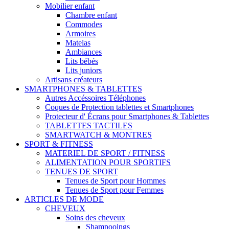
Mobilier enfant
Chambre enfant
Commodes
Armoires
Matelas
Ambiances
Lits bébés
Lits juniors
Artisans créateurs
SMARTPHONES & TABLETTES
Autres Accéssoires Téléphones
Coques de Protection tablettes et Smartphones
Protecteur d' Écrans pour Smartphones & Tablettes
TABLETTES TACTILES
SMARTWATCH & MONTRES
SPORT & FITNESS
MATERIEL DE SPORT / FITNESS
ALIMENTATION POUR SPORTIFS
TENUES DE SPORT
Tenues de Sport pour Hommes
Tenues de Sport pour Femmes
ARTICLES DE MODE
CHEVEUX
Soins des cheveux
Shampooings