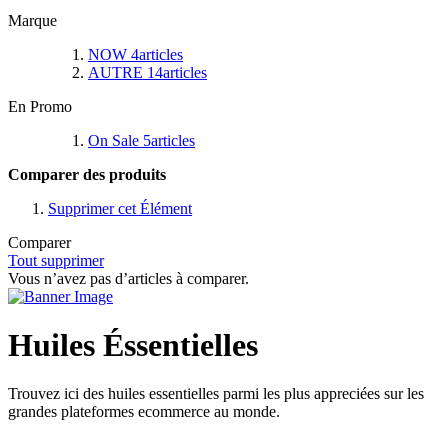
Marque
NOW
4
articles
AUTRE
14
articles
En Promo
On Sale
5
articles
Comparer des produits
Supprimer cet Élément
Comparer
Tout supprimer
Vous n’avez pas d’articles à comparer.
Huiles Éssentielles
Trouvez ici des huiles essentielles parmi les plus appreciées sur les
grandes plateformes ecommerce au monde.