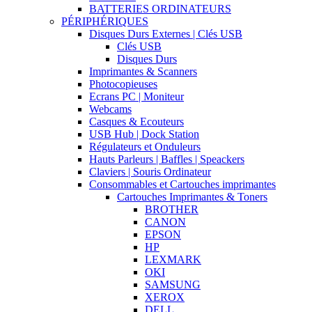
BATTERIES ORDINATEURS
PÉRIPHÉRIQUES
Disques Durs Externes | Clés USB
Clés USB
Disques Durs
Imprimantes & Scanners
Photocopieuses
Ecrans PC | Moniteur
Webcams
Casques & Ecouteurs
USB Hub | Dock Station
Régulateurs et Onduleurs
Hauts Parleurs | Baffles | Speackers
Claviers | Souris Ordinateur
Consommables et Cartouches imprimantes
Cartouches Imprimantes & Toners
BROTHER
CANON
EPSON
HP
LEXMARK
OKI
SAMSUNG
XEROX
DELL