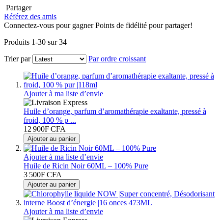
Partager
Référez des amis
Connectez-vous pour gagner Points de fidélité pour partager!
Produits
1
-
30
sur
34
Trier par
Par ordre croissant
Ajouter à ma liste d’envie
Huile d’orange, parfum d’aromathérapie exaltante, pressé à
froid, 100 % p ...
12 900F CFA
Ajouter au panier
Ajouter à ma liste d’envie
Huile de Ricin Noir 60ML – 100% Pure
3 500F CFA
Ajouter au panier
Ajouter à ma liste d’envie