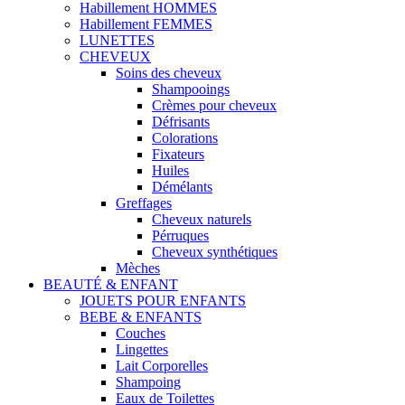
Habillement HOMMES
Habillement FEMMES
LUNETTES
CHEVEUX
Soins des cheveux
Shampooings
Crèmes pour cheveux
Défrisants
Colorations
Fixateurs
Huiles
Démélants
Greffages
Cheveux naturels
Pérruques
Cheveux synthétiques
Mèches
BEAUTÉ & ENFANT
JOUETS POUR ENFANTS
BEBE & ENFANTS
Couches
Lingettes
Lait Corporelles
Shampoing
Eaux de Toilettes