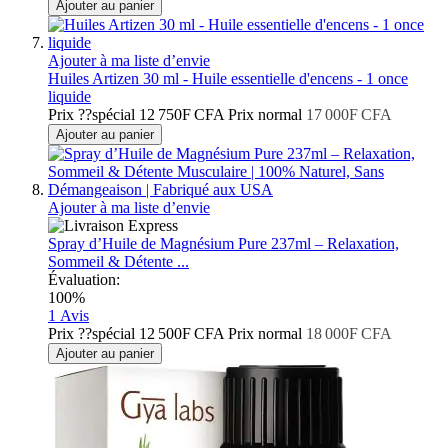
Ajouter au panier
Ajouter à ma liste d’envie
Huiles Artizen 30 ml - Huile essentielle d'encens - 1 once
liquide
Prix ??spécial
12 750F CFA
Prix normal
17 000F CFA
Ajouter au panier
Ajouter à ma liste d’envie
Spray d’Huile de Magnésium Pure 237ml – Relaxation,
Sommeil & Détente ...
Évaluation:
100%
1
Avis
Prix ??spécial
12 500F CFA
Prix normal
18 000F CFA
Ajouter au panier