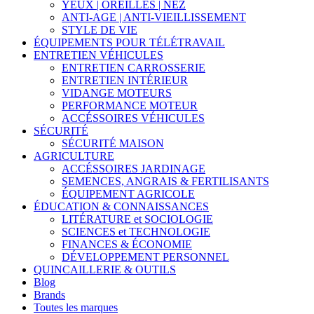
YEUX | OREILLES | NEZ
ANTI-AGE | ANTI-VIEILLISSEMENT
STYLE DE VIE
ÉQUIPEMENTS POUR TÉLÉTRAVAIL
ENTRETIEN VÉHICULES
ENTRETIEN CARROSSERIE
ENTRETIEN INTÉRIEUR
VIDANGE MOTEURS
PERFORMANCE MOTEUR
ACCÉSSOIRES VÉHICULES
SÉCURITÉ
SÉCURITÉ MAISON
AGRICULTURE
ACCÉSSOIRES JARDINAGE
SEMENCES, ANGRAIS & FERTILISANTS
ÉQUIPEMENT AGRICOLE
ÉDUCATION & CONNAISSANCES
LITÉRATURE et SOCIOLOGIE
SCIENCES et TECHNOLOGIE
FINANCES & ÉCONOMIE
DÉVELOPPEMENT PERSONNEL
QUINCAILLERIE & OUTILS
Blog
Brands
Toutes les marques