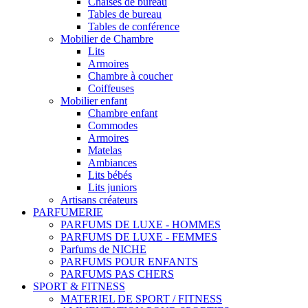
Chaises de bureau
Tables de bureau
Tables de conférence
Mobilier de Chambre
Lits
Armoires
Chambre à coucher
Coiffeuses
Mobilier enfant
Chambre enfant
Commodes
Armoires
Matelas
Ambiances
Lits bébés
Lits juniors
Artisans créateurs
PARFUMERIE
PARFUMS DE LUXE - HOMMES
PARFUMS DE LUXE - FEMMES
Parfums de NICHE
PARFUMS POUR ENFANTS
PARFUMS PAS CHERS
SPORT & FITNESS
MATERIEL DE SPORT / FITNESS