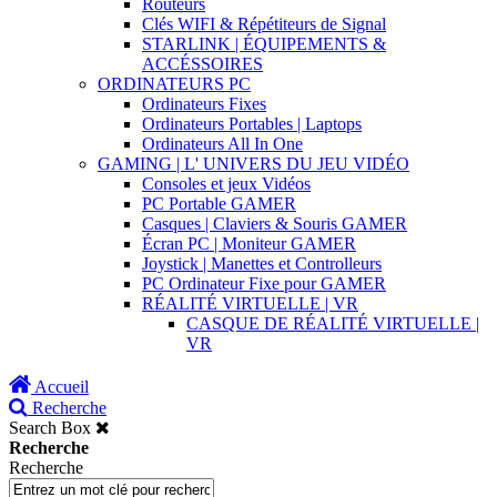
Routeurs
Clés WIFI & Répétiteurs de Signal
STARLINK | ÉQUIPEMENTS &
ACCÉSSOIRES
ORDINATEURS PC
Ordinateurs Fixes
Ordinateurs Portables | Laptops
Ordinateurs All In One
GAMING | L' UNIVERS DU JEU VIDÉO
Consoles et jeux Vidéos
PC Portable GAMER
Casques | Claviers & Souris GAMER
Écran PC | Moniteur GAMER
Joystick | Manettes et Controlleurs
PC Ordinateur Fixe pour GAMER
RÉALITÉ VIRTUELLE | VR
CASQUE DE RÉALITÉ VIRTUELLE |
VR
Accueil
Recherche
Search Box
Recherche
Recherche