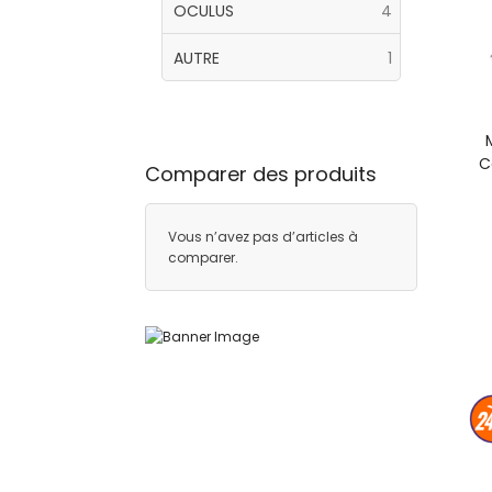
articles
OCULUS
4
article
AUTRE
1
C
Comparer des produits
t
Vous n’avez pas d’articles à
comparer.