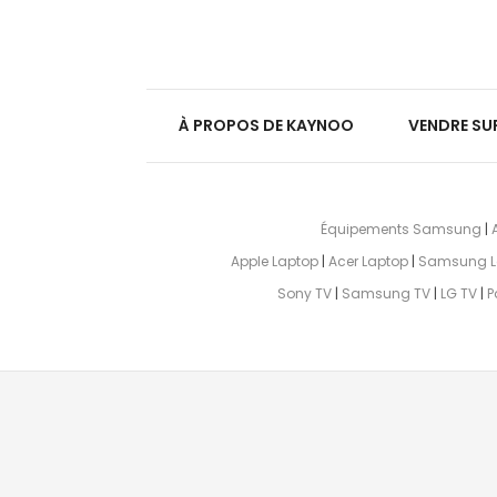
À PROPOS DE KAYNOO
VENDRE SU
Équipements Samsung
|
Apple Laptop
|
Acer Laptop
|
Samsung L
Sony TV
|
Samsung TV
|
LG TV
|
P