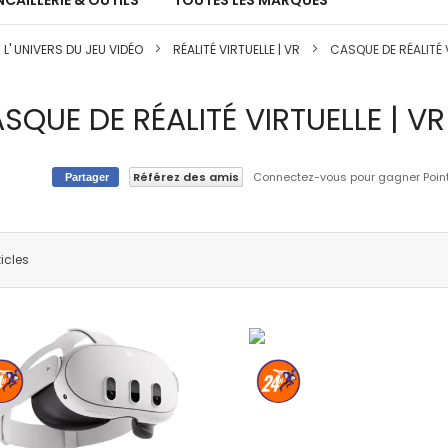
CAILLERIE & OUTILS
TOUTES LES MARQUES
 L' UNIVERS DU JEU VIDÉO
RÉALITÉ VIRTUELLE | VR
CASQUE DE RÉALITÉ V
SQUE DE RÉALITÉ VIRTUELLE | VR
Référez des amis
Connectez-vous pour gagner Points
Partager
icles