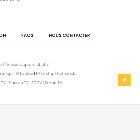
ION
FAQS
NOUS CONTACTER
s
|
Trépied appareil photo
|
Laptop
|
LG Laptop
|
HP Laptop
|
Notebook
 TV
|
Plasma TV
|
3D TV
|
Smart TV