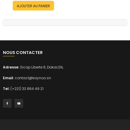
AJOUTER AU PANIER
NOUS CONTACTER
Adresse:
Sicap Liberte 6, Dakar,SN,
Email:
contact@kaynoo.sn
Tel:
(+221) 33 864 49 21