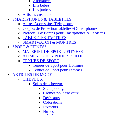
Ambiances
Lits bébés
Lits juniors
Artisans créateurs
SMARTPHONES & TABLETTES
Autres Accéssoires Téléphones
Coques de Protection tablettes et Smartphones
Protecteur d' Écrans pour Smartphones & Tablettes
TABLETTES TACTILES
SMARTWATCH & MONTRES
SPORT & FITNESS
MATERIEL DE SPORT / FITNESS
ALIMENTATION POUR SPORTIFS
TENUES DE SPORT
Tenues de Sport pour Hommes
Tenues de Sport pour Femmes
ARTICLES DE MODE
CHEVEUX
Soins des cheveux
Shampooings
Crèmes pour cheveux
Défrisants
Colorations
Fixateurs
Huiles