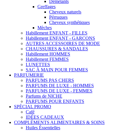
Démélants
Greffages
Cheveux naturels
Pérruques
Cheveux synthétiques
Mèches
Habillement ENFANT - FILLES
Habillement ENFANT - GARCONS
AUTRES ACCESSOIRES DE MODE
CHAUSSURES & SANDALES
Habillement HOMMES
Habillement FEMMES
LUNETTES
SAC À MAIN POUR FEMMES
PARFUMERIE
PARFUMS PAS CHERS
PARFUMS DE LUXE - HOMMES
PARFUMS DE LUXE - FEMMES
Parfums de NICHE
PARFUMS POUR ENFANTS
SPÉCIAL PROMO
Café
IDÉES CADEAUX
COMPLÉMENTS ALIMENTAIRES & SOINS
Huiles Éssentielles