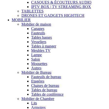
CASQUES & ÉCOUTEURS AUDIO
IPTV BOX | TV STREAMING BOX
TABLETTES
DRONES ET GADGETS HIGHTECH
MOBILIER
Mobilier de maison
Canapes
Fauteuils
Tables basses
Vesseliers
Tables à manger
Meubles TV
Lampe
Salon
Moquettes
Autres
Mobilier de Bureau
Fauteuils de bureau
Etagéres
Chaises de bureau
Tables de bureau
Tables de conférence
Mobilier de Chambre
Lits
Armoires