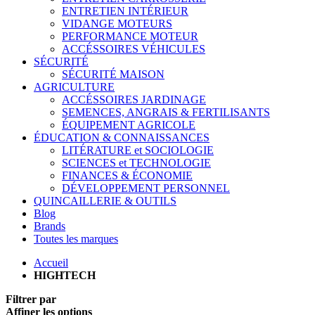
ENTRETIEN INTÉRIEUR
VIDANGE MOTEURS
PERFORMANCE MOTEUR
ACCÉSSOIRES VÉHICULES
SÉCURITÉ
SÉCURITÉ MAISON
AGRICULTURE
ACCÉSSOIRES JARDINAGE
SEMENCES, ANGRAIS & FERTILISANTS
ÉQUIPEMENT AGRICOLE
ÉDUCATION & CONNAISSANCES
LITÉRATURE et SOCIOLOGIE
SCIENCES et TECHNOLOGIE
FINANCES & ÉCONOMIE
DÉVELOPPEMENT PERSONNEL
QUINCAILLERIE & OUTILS
Blog
Brands
Toutes les marques
Accueil
HIGHTECH
Filtrer par
Affiner les options