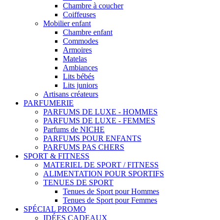
Chambre à coucher
Coiffeuses
Mobilier enfant
Chambre enfant
Commodes
Armoires
Matelas
Ambiances
Lits bébés
Lits juniors
Artisans créateurs
PARFUMERIE
PARFUMS DE LUXE - HOMMES
PARFUMS DE LUXE - FEMMES
Parfums de NICHE
PARFUMS POUR ENFANTS
PARFUMS PAS CHERS
SPORT & FITNESS
MATERIEL DE SPORT / FITNESS
ALIMENTATION POUR SPORTIFS
TENUES DE SPORT
Tenues de Sport pour Hommes
Tenues de Sport pour Femmes
SPÉCIAL PROMO
IDÉES CADEAUX