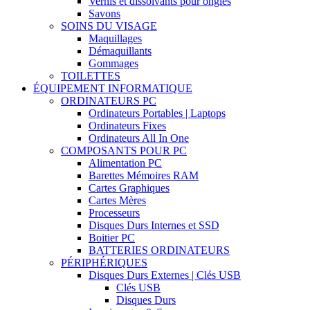
Vernis et dissolvants pour ongles
Savons
SOINS DU VISAGE
Maquillages
Démaquillants
Gommages
TOILETTES
ÉQUIPEMENT INFORMATIQUE
ORDINATEURS PC
Ordinateurs Portables | Laptops
Ordinateurs Fixes
Ordinateurs All In One
COMPOSANTS POUR PC
Alimentation PC
Barettes Mémoires RAM
Cartes Graphiques
Cartes Mères
Processeurs
Disques Durs Internes et SSD
Boitier PC
BATTERIES ORDINATEURS
PÉRIPHÉRIQUES
Disques Durs Externes | Clés USB
Clés USB
Disques Durs