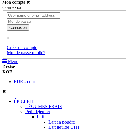
Mon compte
Connexion
Connexion
ou
Créer un compte
Mot de passe oublié?
Menu
Devise
XOF
EUR - euro
ÉPICERIE
LÉGUMES FRAIS
Petit déjeuner
Lait
Lait en poudre
Lait liquide UHT