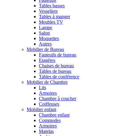
Fauteuils
Tables basses
Vesseliers
Tables à manger
Meubles TV
Lampe
Salon
Moquettes
Autres
Mobilier de Bureau
Fauteuils de bureau
Etagéres
Chaises de bureau
Tables de bureau
Tables de conférence
Mobilier de Chambre
Lits
Armoires
Chambre à coucher
Coiffeuses
Mobilier enfant
Chambre enfant
Commodes
Armoires
Matelas