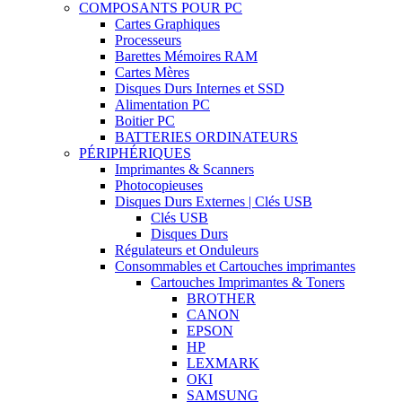
COMPOSANTS POUR PC
Cartes Graphiques
Processeurs
Barettes Mémoires RAM
Cartes Mères
Disques Durs Internes et SSD
Alimentation PC
Boitier PC
BATTERIES ORDINATEURS
PÉRIPHÉRIQUES
Imprimantes & Scanners
Photocopieuses
Disques Durs Externes | Clés USB
Clés USB
Disques Durs
Régulateurs et Onduleurs
Consommables et Cartouches imprimantes
Cartouches Imprimantes & Toners
BROTHER
CANON
EPSON
HP
LEXMARK
OKI
SAMSUNG