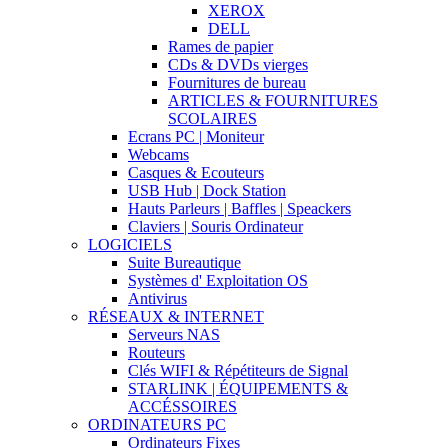
XEROX
DELL
Rames de papier
CDs & DVDs vierges
Fournitures de bureau
ARTICLES & FOURNITURES
SCOLAIRES
Ecrans PC | Moniteur
Webcams
Casques & Ecouteurs
USB Hub | Dock Station
Hauts Parleurs | Baffles | Speackers
Claviers | Souris Ordinateur
LOGICIELS
Suite Bureautique
Systèmes d' Exploitation OS
Antivirus
RÉSEAUX & INTERNET
Serveurs NAS
Routeurs
Clés WIFI & Répétiteurs de Signal
STARLINK | ÉQUIPEMENTS &
ACCÉSSOIRES
ORDINATEURS PC
Ordinateurs Fixes