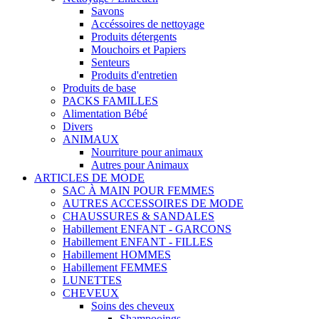
Savons
Accéssoires de nettoyage
Produits détergents
Mouchoirs et Papiers
Senteurs
Produits d'entretien
Produits de base
PACKS FAMILLES
Alimentation Bébé
Divers
ANIMAUX
Nourriture pour animaux
Autres pour Animaux
ARTICLES DE MODE
SAC À MAIN POUR FEMMES
AUTRES ACCESSOIRES DE MODE
CHAUSSURES & SANDALES
Habillement ENFANT - GARCONS
Habillement ENFANT - FILLES
Habillement HOMMES
Habillement FEMMES
LUNETTES
CHEVEUX
Soins des cheveux
Shampooings