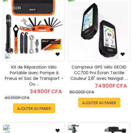
le
les
les
les
le
Kit de Réparation Vélo
Compteur GPS Vélo GEOID
le
Portable avec Pompe à
CC700 Pro Écran Tactile
Pneus et Sac de Transport –
Couleur 2,8" avec Navigat ...
Ou ...
74 900F CFA
les
34 900F CFA
80 000F CFA
40 000F CFA
les
le
AJOUTER AU PANIER
AJOUTER AU PANIER
le
le
les