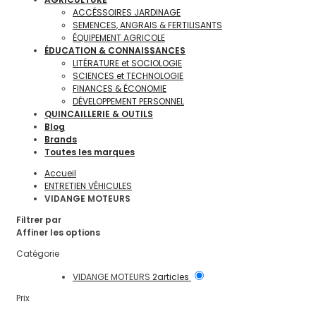
ACCÉSSOIRES JARDINAGE
SEMENCES, ANGRAIS & FERTILISANTS
ÉQUIPEMENT AGRICOLE
ÉDUCATION & CONNAISSANCES
LITÉRATURE et SOCIOLOGIE
SCIENCES et TECHNOLOGIE
FINANCES & ÉCONOMIE
DÉVELOPPEMENT PERSONNEL
QUINCAILLERIE & OUTILS
Blog
Brands
Toutes les marques
Accueil
ENTRETIEN VÉHICULES
VIDANGE MOTEURS
Filtrer par
Affiner les options
Catégorie
VIDANGE MOTEURS
2
articles
Prix