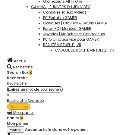
Ordinateurs All In One
GAMING | L' UNIVERS DU JEU VIDÉO
Consoles et jeux Vidéos
PC Portable GAMER
Casques | Claviers & Souris GAMER
Écran PC | Moniteur GAMER
Joystick | Manettes et Controlleurs
PC Ordinateur Fixe pour GAMER
RÉALITÉ VIRTUELLE | VR
CASQUE DE RÉALITÉ VIRTUELLE | VR
Accueil
Recherche
Search Box
Recherche
Recherche
×
Recherche Avancée
Recherche
Mon panier
Panier
Mon panier
Aucun article dans votre panier.
Fermer