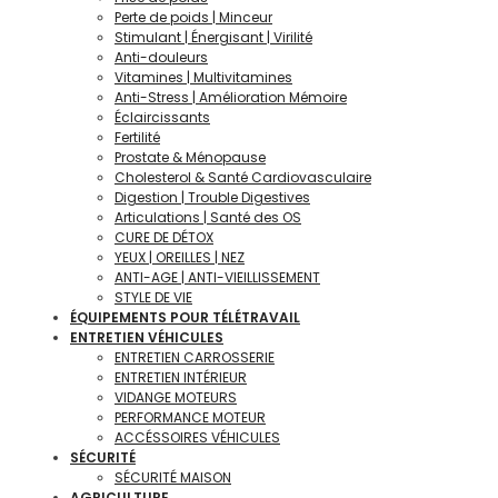
Perte de poids | Minceur
Stimulant | Énergisant | Virilité
Anti-douleurs
Vitamines | Multivitamines
Anti-Stress | Amélioration Mémoire
Éclaircissants
Fertilité
Prostate & Ménopause
Cholesterol & Santé Cardiovasculaire
Digestion | Trouble Digestives
Articulations | Santé des OS
CURE DE DÉTOX
YEUX | OREILLES | NEZ
ANTI-AGE | ANTI-VIEILLISSEMENT
STYLE DE VIE
ÉQUIPEMENTS POUR TÉLÉTRAVAIL
ENTRETIEN VÉHICULES
ENTRETIEN CARROSSERIE
ENTRETIEN INTÉRIEUR
VIDANGE MOTEURS
PERFORMANCE MOTEUR
ACCÉSSOIRES VÉHICULES
SÉCURITÉ
SÉCURITÉ MAISON
AGRICULTURE