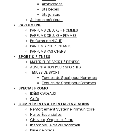
Ambiances
Lits bébés
Lits juniors
Artisans créateurs
PARFUMERIE
PARFUMS DE LUXE - HOMMES
PARFUMS DE LUXE - FEMMES
Parfums de NICHE
PARFUMS POUR ENFANTS
PARFUMS PAS CHERS
SPORT & FITNESS
MATERIEL DE SPORT / FITNESS
ALIMENTATION POUR SPORTIFS
TENUES DE SPORT
Tenues de Sport pour Hommes
Tenues de Sport pour Femmes
SPÉCIAL PROMO
IDÉES CADEAUX
Café
COMPLÉMENTS ALIMENTAIRES & SOINS
Renforcement Système Immunitaire
Huiles Éssentielles
Cheveux, Ongles et Peau
Insomnie | Aide au sommeil
Prise de poids