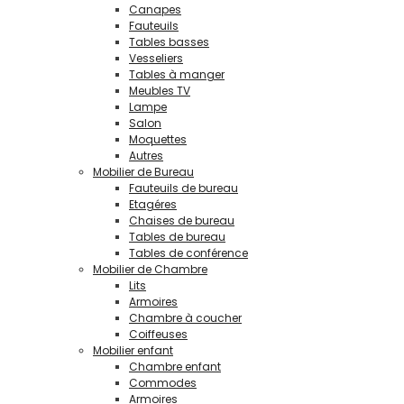
Canapes
Fauteuils
Tables basses
Vesseliers
Tables à manger
Meubles TV
Lampe
Salon
Moquettes
Autres
Mobilier de Bureau
Fauteuils de bureau
Etagéres
Chaises de bureau
Tables de bureau
Tables de conférence
Mobilier de Chambre
Lits
Armoires
Chambre à coucher
Coiffeuses
Mobilier enfant
Chambre enfant
Commodes
Armoires