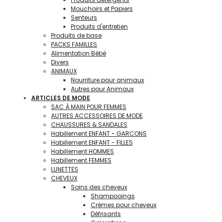
Mouchoirs et Papiers
Senteurs
Produits d'entretien
Produits de base
PACKS FAMILLES
Alimentation Bébé
Divers
ANIMAUX
Nourriture pour animaux
Autres pour Animaux
ARTICLES DE MODE
SAC À MAIN POUR FEMMES
AUTRES ACCESSOIRES DE MODE
CHAUSSURES & SANDALES
Habillement ENFANT - GARCONS
Habillement ENFANT - FILLES
Habillement HOMMES
Habillement FEMMES
LUNETTES
CHEVEUX
Soins des cheveux
Shampooings
Crèmes pour cheveux
Défrisants