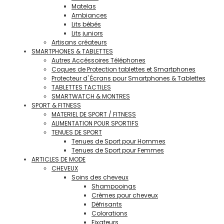
Matelas
Ambiances
Lits bébés
Lits juniors
Artisans créateurs
SMARTPHONES & TABLETTES
Autres Accéssoires Téléphones
Coques de Protection tablettes et Smartphones
Protecteur d' Écrans pour Smartphones & Tablettes
TABLETTES TACTILES
SMARTWATCH & MONTRES
SPORT & FITNESS
MATERIEL DE SPORT / FITNESS
ALIMENTATION POUR SPORTIFS
TENUES DE SPORT
Tenues de Sport pour Hommes
Tenues de Sport pour Femmes
ARTICLES DE MODE
CHEVEUX
Soins des cheveux
Shampooings
Crèmes pour cheveux
Défrisants
Colorations
Fixateurs