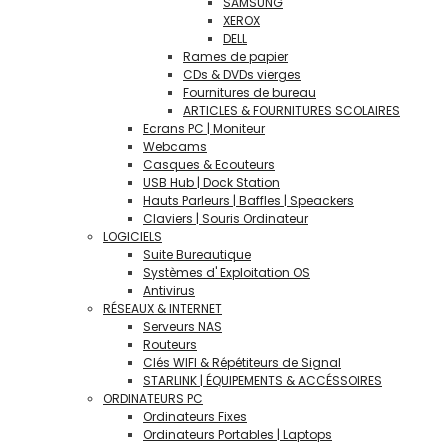
SAMSUNG
XEROX
DELL
Rames de papier
CDs & DVDs vierges
Fournitures de bureau
ARTICLES & FOURNITURES SCOLAIRES
Ecrans PC | Moniteur
Webcams
Casques & Ecouteurs
USB Hub | Dock Station
Hauts Parleurs | Baffles | Speackers
Claviers | Souris Ordinateur
LOGICIELS
Suite Bureautique
Systèmes d' Exploitation OS
Antivirus
RÉSEAUX & INTERNET
Serveurs NAS
Routeurs
Clés WIFI & Répétiteurs de Signal
STARLINK | ÉQUIPEMENTS & ACCÉSSOIRES
ORDINATEURS PC
Ordinateurs Fixes
Ordinateurs Portables | Laptops