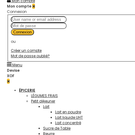
Mon compte
Mon compte
Connexion
Connexion
ou
Créer un compte
Mot de passe oublié?
Menu
Devise
XOF
ÉPICERIE
LÉGUMES FRAIS
Petit déjeuner
Lait
Lait en poudre
Lait liquide UHT
Lait concentré
Sucre de Table
Beurre