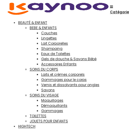
Catégorie
BEAUTÉ & ENFANT
BEBE & ENFANTS
Couches
Lingettes
Lait Corporelles
Shampoing
Eaux de Toilettes
Gels de douche & Savons Bébé
Accessoires Enfants
SOINS DU CORPS
Laits et crèmes corporels
Gommages pour le corps
Vernis et dissolvants pour ongles
Savons
SOINS DU VISAGE
Maquillages
Démaquillants
Gommages
TOILETTES
JOUETS POUR ENFANTS
HIGHTECH