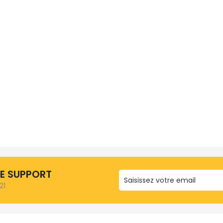
RE SUPPORT
21