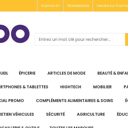
Kaynoo.sn
Marketplace
Vendre sur Kayno
UEIL
ÉPICERIE
ARTICLES DE MODE
BEAUTÉ & ENFA
RTPHONES & TABLETTES
HIGHTECH
MOBILIER
P
CIAL PROMO
COMPLÉMENTS ALIMENTAIRES & SOINS
É
RETIEN VÉHICULES
SÉCURITÉ
AGRICULTURE
ÉDUC