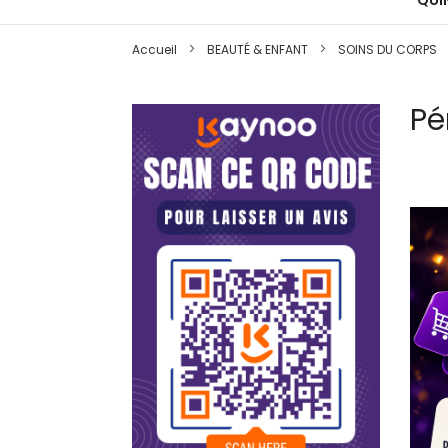
QUIN
Accueil
BEAUTÉ & ENFANT
SOINS DU CORPS
Pé