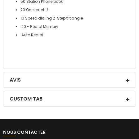
50 Station Phone book
20 One touch /
10 Speed dialing 2-Step tilt angle
20 - Redial Memory
Auto Redial
AVIS
CUSTOM TAB
NOUS CONTACTER