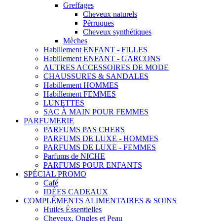
Greffages
Cheveux naturels
Pérruques
Cheveux synthétiques
Mèches
Habillement ENFANT - FILLES
Habillement ENFANT - GARCONS
AUTRES ACCESSOIRES DE MODE
CHAUSSURES & SANDALES
Habillement HOMMES
Habillement FEMMES
LUNETTES
SAC À MAIN POUR FEMMES
PARFUMERIE
PARFUMS PAS CHERS
PARFUMS DE LUXE - HOMMES
PARFUMS DE LUXE - FEMMES
Parfums de NICHE
PARFUMS POUR ENFANTS
SPÉCIAL PROMO
Café
IDÉES CADEAUX
COMPLÉMENTS ALIMENTAIRES & SOINS
Huiles Éssentielles
Cheveux, Ongles et Peau