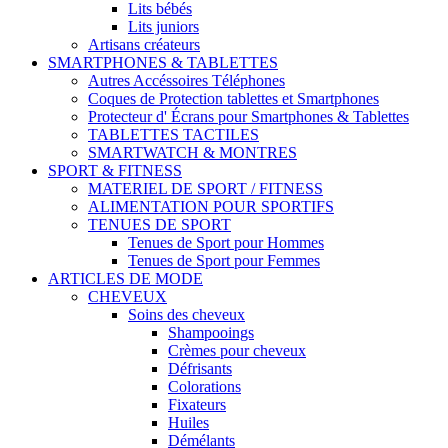
Lits bébés
Lits juniors
Artisans créateurs
SMARTPHONES & TABLETTES
Autres Accéssoires Téléphones
Coques de Protection tablettes et Smartphones
Protecteur d' Écrans pour Smartphones & Tablettes
TABLETTES TACTILES
SMARTWATCH & MONTRES
SPORT & FITNESS
MATERIEL DE SPORT / FITNESS
ALIMENTATION POUR SPORTIFS
TENUES DE SPORT
Tenues de Sport pour Hommes
Tenues de Sport pour Femmes
ARTICLES DE MODE
CHEVEUX
Soins des cheveux
Shampooings
Crèmes pour cheveux
Défrisants
Colorations
Fixateurs
Huiles
Démélants