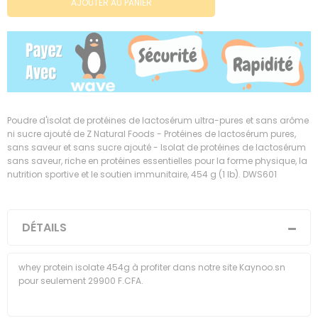
AJOUTER AU PANIER
Poudre d'isolat de protéines de lactosérum ultra-pures et sans arôme
ni sucre ajouté de Z Natural Foods - Protéines de lactosérum pures,
sans saveur et sans sucre ajouté - Isolat de protéines de lactosérum
sans saveur, riche en protéines essentielles pour la forme physique, la
nutrition sportive et le soutien immunitaire, 454 g (1 lb). DWS601
DÉTAILS
whey protein isolate 454g à profiter dans notre site Kaynoo.sn
pour seulement 29900 F.CFA.