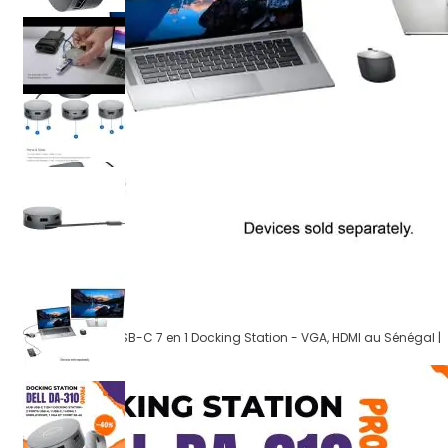
Dell DA310 Hub USB-C 7 en 1 Docking Station - VGA, HDMI au Sénégal |
Kaynoo.sn