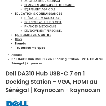
ACCÉSSOIRES JARDINAGE
SEMENCES, ANGRAIS & FERTILISANTS
ÉQUIPEMENT AGRICOLE
ÉDUCATION & CONNAISSANCES
LITÉRATURE et SOCIOLOGIE
SCIENCES et TECHNOLOGIE
FINANCES & ÉCONOMIE
DÉVELOPPEMENT PERSONNEL
QUINCAILLERIE & OUTILS
Blog
Brands
Toutes les marques
Accueil
Dell DA310 Hub USB-C 7 en 1 Docking Station - VGA, HDMI au
Sénégal | Kaynoo.sn
Dell DA310 Hub USB-C 7 en 1
Docking Station - VGA, HDMI au
Sénégal | Kaynoo.sn - kaynoo.sn