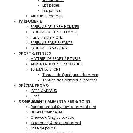
Lits bébés
Lits juniors
Artisans créateurs
PARFUMERIE
PARFUMS DE LUXE - HOMMES
PARFUMS DE LUXE - FEMMES
Parfums de NICHE
PARFUMS POUR ENFANTS
PARFUMS PAS CHERS
SPORT & FITNESS
MATERIEL DE SPORT / FITNESS
ALIMENTATION POUR SPORTIFS
TENUES DE SPORT
Tenues de Sport pour Hommes
Tenues de Sport pour Femmes
SPÉCIAL PROMO
IDÉES CADEAUX
Café
COMPLÉMENTS ALIMENTAIRES & SOINS
Renforcement Système Immunitaire
Huiles Éssentielles
Cheveux, Ongles et Peau
Insomnie | Aide au sommeil
Prise de poids