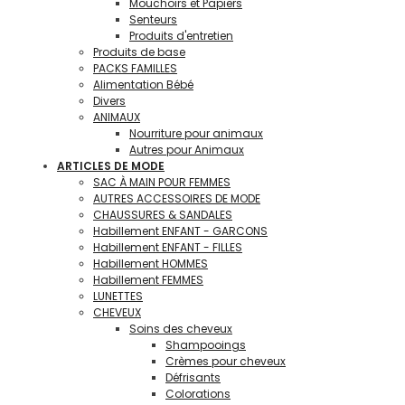
Mouchoirs et Papiers
Senteurs
Produits d'entretien
Produits de base
PACKS FAMILLES
Alimentation Bébé
Divers
ANIMAUX
Nourriture pour animaux
Autres pour Animaux
ARTICLES DE MODE
SAC À MAIN POUR FEMMES
AUTRES ACCESSOIRES DE MODE
CHAUSSURES & SANDALES
Habillement ENFANT - GARCONS
Habillement ENFANT - FILLES
Habillement HOMMES
Habillement FEMMES
LUNETTES
CHEVEUX
Soins des cheveux
Shampooings
Crèmes pour cheveux
Défrisants
Colorations