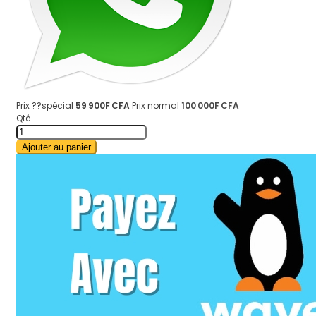
Prix ??spécial
59 900F CFA
Prix normal
100 000F CFA
Qté
Ajouter au panier