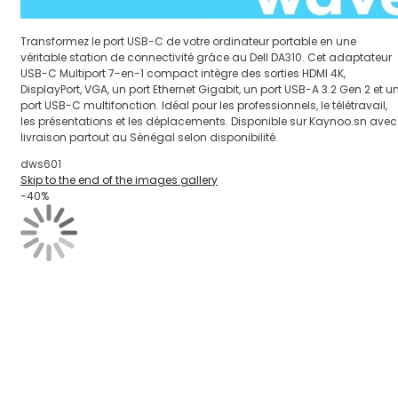
Transformez le port USB-C de votre ordinateur portable en une
véritable station de connectivité grâce au Dell DA310. Cet adaptateur
USB-C Multiport 7-en-1 compact intègre des sorties HDMI 4K,
DisplayPort, VGA, un port Ethernet Gigabit, un port USB-A 3.2 Gen 2 et u
port USB-C multifonction. Idéal pour les professionnels, le télétravail,
les présentations et les déplacements. Disponible sur Kaynoo.sn avec
livraison partout au Sénégal selon disponibilité.
dws601
Skip to the end of the images gallery
-40%