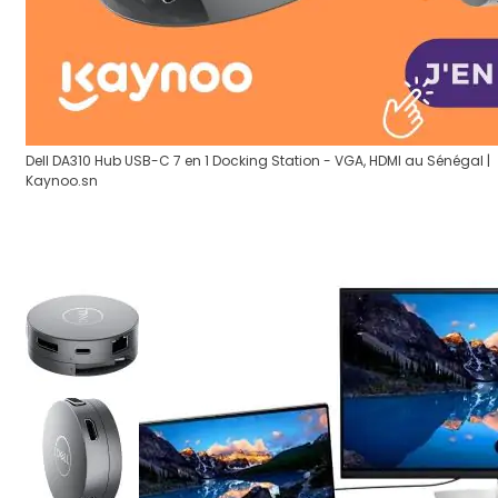
Dell DA310 Hub USB-C 7 en 1 Docking Station - VGA, HDMI au Sénégal |
Kaynoo.sn