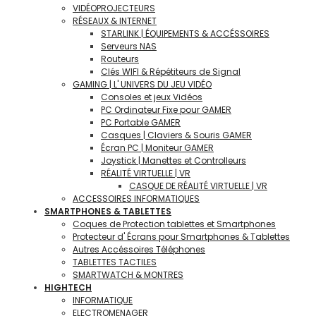
VIDÉOPROJECTEURS
RÉSEAUX & INTERNET
STARLINK | ÉQUIPEMENTS & ACCÉSSOIRES
Serveurs NAS
Routeurs
Clés WIFI & Répétiteurs de Signal
GAMING | L' UNIVERS DU JEU VIDÉO
Consoles et jeux Vidéos
PC Ordinateur Fixe pour GAMER
PC Portable GAMER
Casques | Claviers & Souris GAMER
Écran PC | Moniteur GAMER
Joystick | Manettes et Controlleurs
RÉALITÉ VIRTUELLE | VR
CASQUE DE RÉALITÉ VIRTUELLE | VR
ACCESSOIRES INFORMATIQUES
SMARTPHONES & TABLETTES
Coques de Protection tablettes et Smartphones
Protecteur d' Écrans pour Smartphones & Tablettes
Autres Accéssoires Téléphones
TABLETTES TACTILES
SMARTWATCH & MONTRES
HIGHTECH
INFORMATIQUE
ELECTROMENAGER