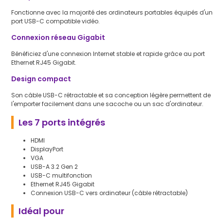
Fonctionne avec la majorité des ordinateurs portables équipés d'un
port USB-C compatible vidéo.
Connexion réseau Gigabit
Bénéficiez d'une connexion Internet stable et rapide grâce au port
Ethernet RJ45 Gigabit.
Design compact
Son câble USB-C rétractable et sa conception légère permettent de
l'emporter facilement dans une sacoche ou un sac d'ordinateur.
Les 7 ports intégrés
HDMI
DisplayPort
VGA
USB-A 3.2 Gen 2
USB-C multifonction
Ethernet RJ45 Gigabit
Connexion USB-C vers ordinateur (câble rétractable)
Idéal pour