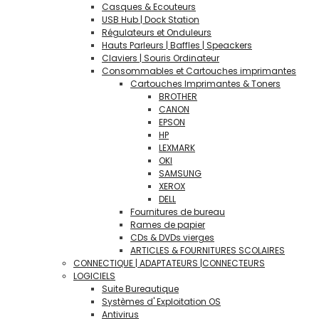
Casques & Ecouteurs
USB Hub | Dock Station
Régulateurs et Onduleurs
Hauts Parleurs | Baffles | Speackers
Claviers | Souris Ordinateur
Consommables et Cartouches imprimantes
Cartouches Imprimantes & Toners
BROTHER
CANON
EPSON
HP
LEXMARK
OKI
SAMSUNG
XEROX
DELL
Fournitures de bureau
Rames de papier
CDs & DVDs vierges
ARTICLES & FOURNITURES SCOLAIRES
CONNECTIQUE | ADAPTATEURS |CONNECTEURS
LOGICIELS
Suite Bureautique
Systèmes d' Exploitation OS
Antivirus