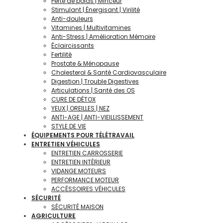
Perte de poids | Minceur
Stimulant | Énergisant | Virilité
Anti-douleurs
Vitamines | Multivitamines
Anti-Stress | Amélioration Mémoire
Éclaircissants
Fertilité
Prostate & Ménopause
Cholesterol & Santé Cardiovasculaire
Digestion | Trouble Digestives
Articulations | Santé des OS
CURE DE DÉTOX
YEUX | OREILLES | NEZ
ANTI-AGE | ANTI-VIEILLISSEMENT
STYLE DE VIE
ÉQUIPEMENTS POUR TÉLÉTRAVAIL
ENTRETIEN VÉHICULES
ENTRETIEN CARROSSERIE
ENTRETIEN INTÉRIEUR
VIDANGE MOTEURS
PERFORMANCE MOTEUR
ACCÉSSOIRES VÉHICULES
SÉCURITÉ
SÉCURITÉ MAISON
AGRICULTURE