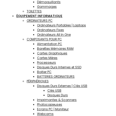
Démaquillants
Gommages
TOILETTES
ÉQUIPEMENT INFORMATIQUE
ORDINATEURS PC
Ordinateurs Portables | Laptops
Ordinateurs Fixes
Ordinateurs All In One
COMPOSANTS POUR PC
Alimentation PC
Barettes Mémoires RAM
Cartes Graphiques
Cartes Mères
Processeurs
Disques Durs Internes et SSD
Boitier PC
BATTERIES ORDINATEURS
PÉRIPHÉRIQUES
Disques Durs Externes | Clés USB
Clés USB
Disques Durs
Imprimantes & Scanners
Photocopieuses
Ecrans PC | Moniteur
Webcams