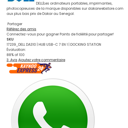
DELL|Les ordinateurs portables, imprimantes,
photocopieuses de la marque disponibles sur dakarwebstore.com
aux plus bas prix de Dakar au Senegal.
Partager
Référez des amis
Connectez-vous pour gagner Points de fidélité pour partager!
SKU
17239_DELL DA310 | HUB USB-C 7 EN 1 | DOCKING STATION
Évaluation:
88
% of
100
3
Avis
Ajoutez votre commentaire