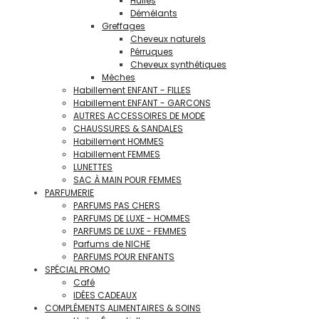
Huiles
Démélants
Greffages
Cheveux naturels
Pérruques
Cheveux synthétiques
Mèches
Habillement ENFANT - FILLES
Habillement ENFANT - GARCONS
AUTRES ACCESSOIRES DE MODE
CHAUSSURES & SANDALES
Habillement HOMMES
Habillement FEMMES
LUNETTES
SAC À MAIN POUR FEMMES
PARFUMERIE
PARFUMS PAS CHERS
PARFUMS DE LUXE - HOMMES
PARFUMS DE LUXE - FEMMES
Parfums de NICHE
PARFUMS POUR ENFANTS
SPÉCIAL PROMO
Café
IDÉES CADEAUX
COMPLÉMENTS ALIMENTAIRES & SOINS