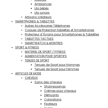
Ambiances
Lits bébés
Lits juniors
Artisans créateurs
SMARTPHONES & TABLETTES
Autres Accéssoires Téléphones
Coques de Protection tablettes et Smartphones
Protecteur d' Écrans pour Smartphones & Tablettes
TABLETTES TACTILES
SMARTWATCH & MONTRES
SPORT & FITNESS
MATERIEL DE SPORT / FITNESS
ALIMENTATION POUR SPORTIFS
TENUES DE SPORT
Tenues de Sport pour Hommes
Tenues de Sport pour Femmes
ARTICLES DE MODE
CHEVEUX
Soins des cheveux
Shampooings
Crèmes pour cheveux
Défrisants
Colorations
Fixateurs