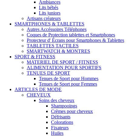
Ambiances
Lits bébés
Lits juniors
Artisans créateurs
SMARTPHONES & TABLETTES
Autres Accéssoires Téléphones
Coques de Protection tablettes et Smartphones
Protecteur d' Écrans pour Smartphones & Tablettes
TABLETTES TACTILES
SMARTWATCH & MONTRES
SPORT & FITNESS
MATERIEL DE SPORT / FITNESS
ALIMENTATION POUR SPORTIFS
TENUES DE SPORT
Tenues de Sport pour Hommes
Tenues de Sport pour Femmes
ARTICLES DE MODE
CHEVEUX
Soins des cheveux
Shampooings
Crèmes pour cheveux
Défrisants
Colorations
Fixateurs
Huiles