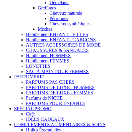
Démélants
Greffages
Cheveux naturels
Pérruques
Cheveux synthétiques
Mèches
Habillement ENFANT - FILLES
Habillement ENFANT - GARCONS
AUTRES ACCESSOIRES DE MODE
CHAUSSURES & SANDALES
Habillement HOMMES
Habillement FEMMES
LUNETTES
SAC À MAIN POUR FEMMES
PARFUMERIE
PARFUMS PAS CHERS
PARFUMS DE LUXE - HOMMES
PARFUMS DE LUXE - FEMMES
Parfums de NICHE
PARFUMS POUR ENFANTS
SPÉCIAL PROMO
Café
IDÉES CADEAUX
COMPLÉMENTS ALIMENTAIRES & SOINS
Huiles Éssentielles