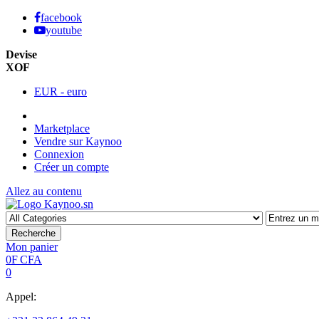
facebook
youtube
Devise
XOF
EUR - euro
Marketplace
Vendre sur Kaynoo
Connexion
Créer un compte
Allez au contenu
Recherche
Mon panier
0F CFA
0
Appel: