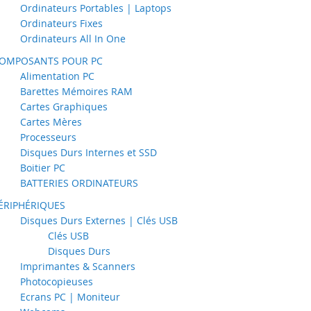
Ordinateurs Portables | Laptops
Ordinateurs Fixes
Ordinateurs All In One
OMPOSANTS POUR PC
Alimentation PC
Barettes Mémoires RAM
Cartes Graphiques
Cartes Mères
Processeurs
Disques Durs Internes et SSD
Boitier PC
BATTERIES ORDINATEURS
ÉRIPHÉRIQUES
Disques Durs Externes | Clés USB
Clés USB
Disques Durs
Imprimantes & Scanners
Photocopieuses
Ecrans PC | Moniteur