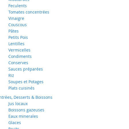
Feculents
Tomates concentrées
Vinaigre
Couscous
Pâtes
Petits Pois
Lentilles
Vermicelles
Condiments
Conserves
Sauces préparées
Riz
Soupes et Potages
Plats cuisinés
ntrées, Desserts & Boissons
Jus locaux
Boissons gazeuses
Eaux minerales
Glaces
Fruits