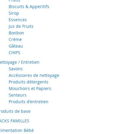
Biscuits & Apperitifs
Sirop
Essences
Jus de Fruits
Bonbon
Crème
Gâteau
CHIPS
ettoyage / Entretien
Savons
Accéssoires de nettoyage
Produits détergents
Mouchoirs et Papiers
Senteurs
Produits d'entretien
roduits de base
ACKS FAMILLES
limentation Bébé