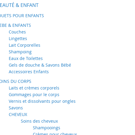
EAUTÉ & ENFANT
OUETS POUR ENFANTS
EBE & ENFANTS
Couches
Lingettes
Lait Corporelles
Shampoing
Eaux de Toilettes
Gels de douche & Savons Bébé
Accessoires Enfants
OINS DU CORPS
Laits et crèmes corporels
Gommages pour le corps
Vernis et dissolvants pour ongles
Savons
CHEVEUX
Soins des cheveux
Shampooings
Crèmes pour cheveux