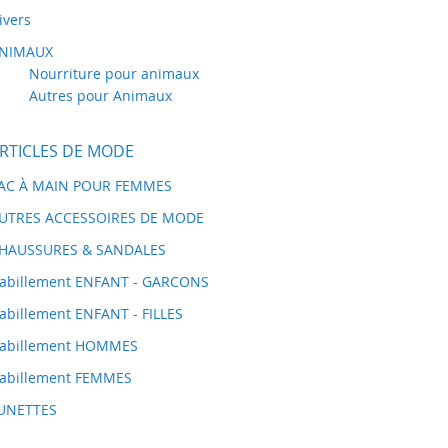
ivers
NIMAUX
Nourriture pour animaux
Autres pour Animaux
RTICLES DE MODE
AC À MAIN POUR FEMMES
UTRES ACCESSOIRES DE MODE
HAUSSURES & SANDALES
abillement ENFANT - GARCONS
abillement ENFANT - FILLES
abillement HOMMES
abillement FEMMES
UNETTES