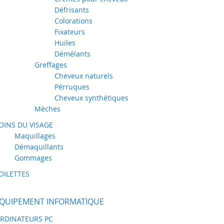
Défrisants
Colorations
Fixateurs
Huiles
Démélants
Greffages
Cheveux naturels
Pérruques
Cheveux synthétiques
Mèches
OINS DU VISAGE
Maquillages
Démaquillants
Gommages
OILETTES
QUIPEMENT INFORMATIQUE
RDINATEURS PC