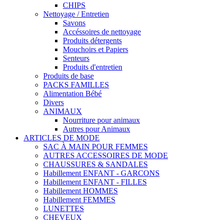
CHIPS
Nettoyage / Entretien
Savons
Accéssoires de nettoyage
Produits détergents
Mouchoirs et Papiers
Senteurs
Produits d'entretien
Produits de base
PACKS FAMILLES
Alimentation Bébé
Divers
ANIMAUX
Nourriture pour animaux
Autres pour Animaux
ARTICLES DE MODE
SAC À MAIN POUR FEMMES
AUTRES ACCESSOIRES DE MODE
CHAUSSURES & SANDALES
Habillement ENFANT - GARCONS
Habillement ENFANT - FILLES
Habillement HOMMES
Habillement FEMMES
LUNETTES
CHEVEUX