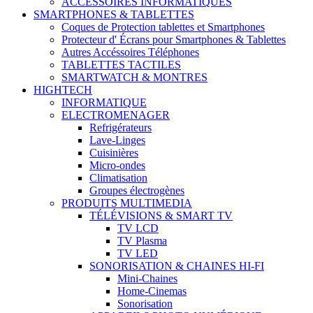
ACCESSOIRES INFORMATIQUES
SMARTPHONES & TABLETTES
Coques de Protection tablettes et Smartphones
Protecteur d' Écrans pour Smartphones & Tablettes
Autres Accéssoires Téléphones
TABLETTES TACTILES
SMARTWATCH & MONTRES
HIGHTECH
INFORMATIQUE
ELECTROMENAGER
Refrigérateurs
Lave-Linges
Cuisinières
Micro-ondes
Climatisation
Groupes électrogènes
PRODUITS MULTIMEDIA
TÉLÉVISIONS & SMART TV
TV LCD
TV Plasma
TV LED
SONORISATION & CHAINES HI-FI
Mini-Chaines
Home-Cinemas
Sonorisation