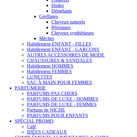
Huiles
Démélants
Greffages
Cheveux naturels
Pérruques
Cheveux synthétiques
Mèches
Habillement ENFANT - FILLES
Habillement ENFANT - GARCONS
AUTRES ACCESSOIRES DE MODE
CHAUSSURES & SANDALES
Habillement HOMMES
Habillement FEMMES
LUNETTES
SAC À MAIN POUR FEMMES
PARFUMERIE
PARFUMS PAS CHERS
PARFUMS DE LUXE - HOMMES
PARFUMS DE LUXE - FEMMES
Parfums de NICHE
PARFUMS POUR ENFANTS
SPÉCIAL PROMO
Café
IDÉES CADEAUX