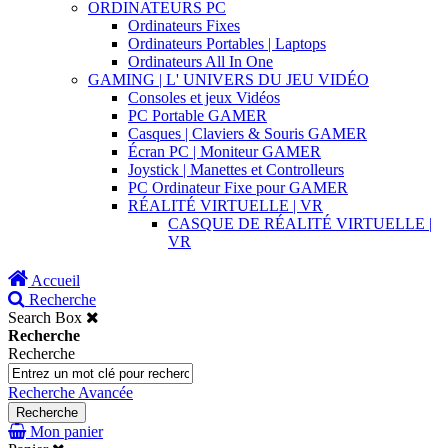
ORDINATEURS PC
Ordinateurs Fixes
Ordinateurs Portables | Laptops
Ordinateurs All In One
GAMING | L' UNIVERS DU JEU VIDÉO
Consoles et jeux Vidéos
PC Portable GAMER
Casques | Claviers & Souris GAMER
Écran PC | Moniteur GAMER
Joystick | Manettes et Controlleurs
PC Ordinateur Fixe pour GAMER
RÉALITÉ VIRTUELLE | VR
CASQUE DE RÉALITÉ VIRTUELLE |
VR
Accueil
Recherche
Search Box
Recherche
Recherche
Recherche Avancée
Recherche
Mon panier