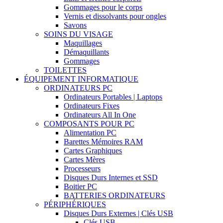
Gommages pour le corps
Vernis et dissolvants pour ongles
Savons
SOINS DU VISAGE
Maquillages
Démaquillants
Gommages
TOILETTES
ÉQUIPEMENT INFORMATIQUE
ORDINATEURS PC
Ordinateurs Portables | Laptops
Ordinateurs Fixes
Ordinateurs All In One
COMPOSANTS POUR PC
Alimentation PC
Barettes Mémoires RAM
Cartes Graphiques
Cartes Mères
Processeurs
Disques Durs Internes et SSD
Boitier PC
BATTERIES ORDINATEURS
PÉRIPHÉRIQUES
Disques Durs Externes | Clés USB
Clés USB