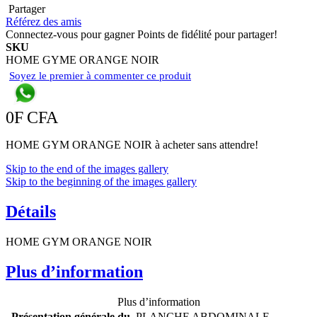
Partager
Référez des amis
Connectez-vous pour gagner Points de fidélité pour partager!
SKU
HOME GYME ORANGE NOIR
Soyez le premier à commenter ce produit
0F CFA
HOME GYM ORANGE NOIR à acheter sans attendre!
Skip to the end of the images gallery
Skip to the beginning of the images gallery
Détails
HOME GYM ORANGE NOIR
Plus d’information
Plus d’information
Présentation générale du
PLANCHE ABDOMINALE