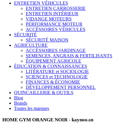
ENTRETIEN VÉHICULES
ENTRETIEN CARROSSERIE
ENTRETIEN INTÉRIEUR
VIDANGE MOTEURS
PERFORMANCE MOTEUR
ACCÉSSOIRES VÉHICULES
SÉCURITÉ
SÉCURITÉ MAISON
AGRICULTURE
ACCÉSSOIRES JARDINAGE
SEMENCES, ANGRAIS & FERTILISANTS
ÉQUIPEMENT AGRICOLE
ÉDUCATION & CONNAISSANCES
LITÉRATURE et SOCIOLOGIE
SCIENCES et TECHNOLOGIE
FINANCES & ÉCONOMIE
DÉVELOPPEMENT PERSONNEL
QUINCAILLERIE & OUTILS
Blog
Brands
Toutes les marques
HOME GYM ORANGE NOIR - kaynoo.sn