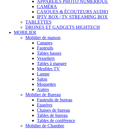
APPAREILS PHOTO NUMÉRIQUE
CAMÉRA
CASQUES & ÉCOUTEURS AUDIO
IPTV BOX | TV STREAMING BOX
TABLETTES
DRONES ET GADGETS HIGHTECH
MOBILIER
Mobilier de maison
Canapes
Fauteuils
Tables basses
Vesseliers
Tables à manger
Meubles TV
Lampe
Salon
Moquettes
Autres
Mobilier de Bureau
Fauteuils de bureau
Etagéres
Chaises de bureau
Tables de bureau
Tables de conférence
Mobilier de Chambre