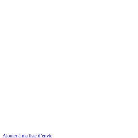
Ajouter à ma liste d’envie