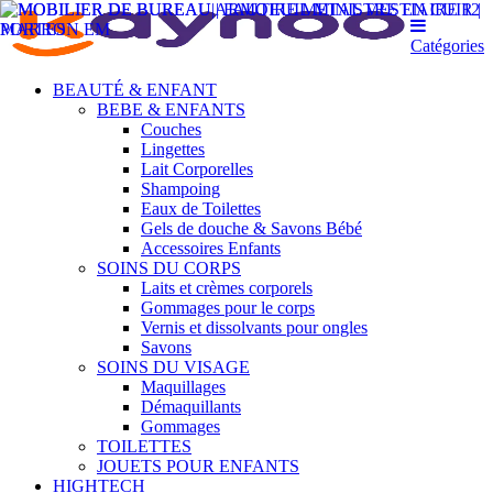
Catégories
BEAUTÉ & ENFANT
BEBE & ENFANTS
Couches
Lingettes
Lait Corporelles
Shampoing
Eaux de Toilettes
Gels de douche & Savons Bébé
Accessoires Enfants
SOINS DU CORPS
Laits et crèmes corporels
Gommages pour le corps
Vernis et dissolvants pour ongles
Savons
SOINS DU VISAGE
Maquillages
Démaquillants
Gommages
TOILETTES
JOUETS POUR ENFANTS
HIGHTECH