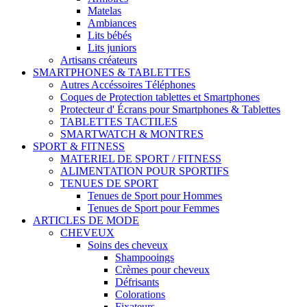
Matelas
Ambiances
Lits bébés
Lits juniors
Artisans créateurs
SMARTPHONES & TABLETTES
Autres Accéssoires Téléphones
Coques de Protection tablettes et Smartphones
Protecteur d' Écrans pour Smartphones & Tablettes
TABLETTES TACTILES
SMARTWATCH & MONTRES
SPORT & FITNESS
MATERIEL DE SPORT / FITNESS
ALIMENTATION POUR SPORTIFS
TENUES DE SPORT
Tenues de Sport pour Hommes
Tenues de Sport pour Femmes
ARTICLES DE MODE
CHEVEUX
Soins des cheveux
Shampooings
Crèmes pour cheveux
Défrisants
Colorations
Fixateurs