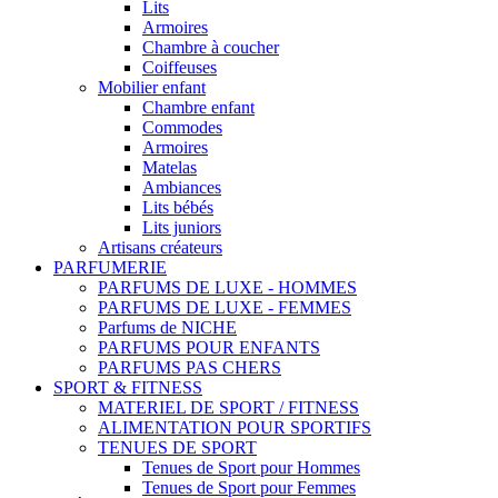
Lits
Armoires
Chambre à coucher
Coiffeuses
Mobilier enfant
Chambre enfant
Commodes
Armoires
Matelas
Ambiances
Lits bébés
Lits juniors
Artisans créateurs
PARFUMERIE
PARFUMS DE LUXE - HOMMES
PARFUMS DE LUXE - FEMMES
Parfums de NICHE
PARFUMS POUR ENFANTS
PARFUMS PAS CHERS
SPORT & FITNESS
MATERIEL DE SPORT / FITNESS
ALIMENTATION POUR SPORTIFS
TENUES DE SPORT
Tenues de Sport pour Hommes
Tenues de Sport pour Femmes