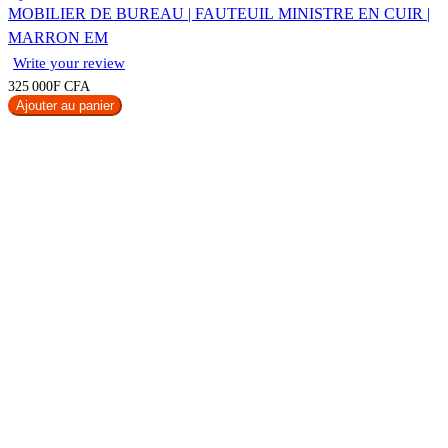
MOBILIER DE BUREAU | FAUTEUIL MINISTRE EN CUIR |
MARRON EM
Write your review
325 000F CFA
Ajouter au panier