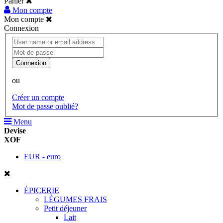
Panier
Mon compte
Mon compte
Connexion
Connexion
ou
Créer un compte
Mot de passe oublié?
Menu
Devise
XOF
EUR - euro
ÉPICERIE
LÉGUMES FRAIS
Petit déjeuner
Lait