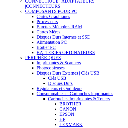
CONNECTIQUE | ADAPTATEURS
|CONNECTEURS
COMPOSANTS POUR PC
Cartes Graphiques
Processeurs
Barettes Mémoires RAM
Cartes Mères
Disques Durs Internes et SSD
Alimentation PC
Boitier PC
BATTERIES ORDINATEURS
PÉRIPHÉRIQUES
Imprimantes & Scanners
Photocopieuses
Disques Durs Externes | Clés USB
Clés USB
Disques Durs
Régulateurs et Onduleurs
Consommables et Cartouches imprimantes
Cartouches Imprimantes & Toners
BROTHER
CANON
EPSON
HP
LEXMARK