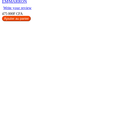
EM|MARRON
Write your review
475 000F CFA
Ajouter au panier