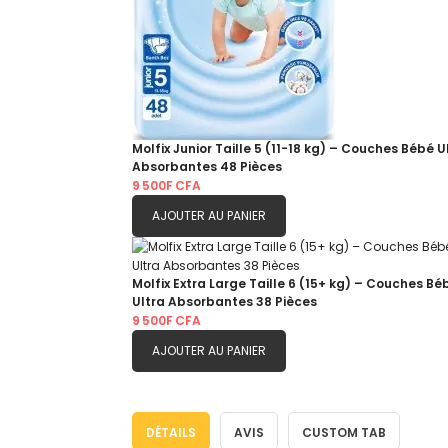
Molfix Junior Taille 5 (11-18 kg) – Couches Bébé U
Absorbantes 48 Pièces
9 500F CFA
AJOUTER AU PANIER
Molfix Extra Large Taille 6 (15+ kg) – Couches Bé
Ultra Absorbantes 38 Pièces
9 500F CFA
AJOUTER AU PANIER
DÉTAILS
AVIS
CUSTOM TAB