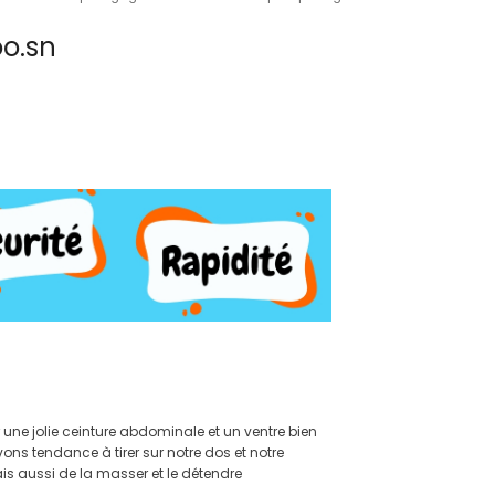
o.sn
une jolie ceinture abdominale et un ventre bien
vons tendance à tirer sur notre dos et notre
is aussi de la masser et le détendre