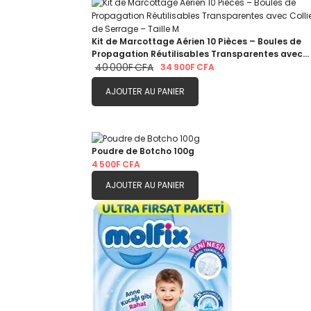
Kit de Marcottage Aérien 10 Pièces – Boules de
Propagation Réutilisables Transparentes avec
Colliers de Serrage – Taille M
40 000F CFA
34 900F CFA
AJOUTER AU PANIER
Poudre de Botcho 100g
4 500F CFA
AJOUTER AU PANIER