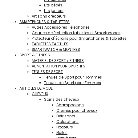
Lits bébés
Lits juniors
Artisans créateurs
SMARTPHONES & TABLETTES
Autres Accéssoires Téléphones
Coques de Protection tablettes et Smartphones
Protecteur d' Écrans pour Smartphones & Tablettes
TABLETTES TACTILES
SMARTWATCH & MONTRES
SPORT & FITNESS
MATERIEL DE SPORT / FITNESS
ALIMENTATION POUR SPORTIFS
TENUES DE SPORT
Tenues de Sport pour Hommes
Tenues de Sport pour Femmes
ARTICLES DE MODE
CHEVEUX
Soins des cheveux
Shampooings
Crèmes pour cheveux
Défrisants
Colorations
Fixateurs
Huiles