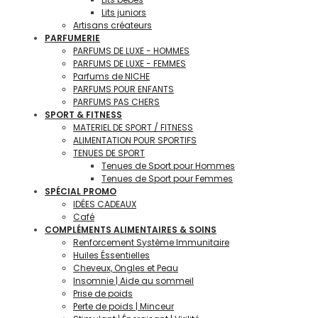
Lits juniors
Artisans créateurs
PARFUMERIE
PARFUMS DE LUXE - HOMMES
PARFUMS DE LUXE - FEMMES
Parfums de NICHE
PARFUMS POUR ENFANTS
PARFUMS PAS CHERS
SPORT & FITNESS
MATERIEL DE SPORT / FITNESS
ALIMENTATION POUR SPORTIFS
TENUES DE SPORT
Tenues de Sport pour Hommes
Tenues de Sport pour Femmes
SPÉCIAL PROMO
IDÉES CADEAUX
Café
COMPLÉMENTS ALIMENTAIRES & SOINS
Renforcement Système Immunitaire
Huiles Éssentielles
Cheveux, Ongles et Peau
Insomnie | Aide au sommeil
Prise de poids
Perte de poids | Minceur