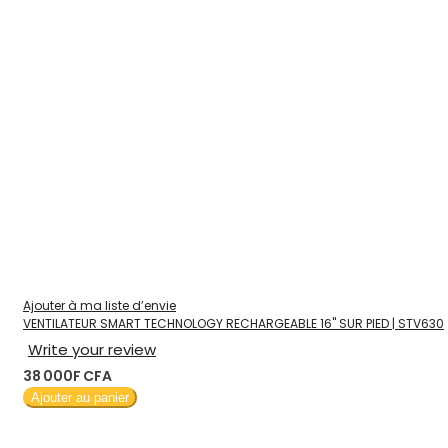
Ajouter à ma liste d’envie
VENTILATEUR SMART TECHNOLOGY RECHARGEABLE 16" SUR PIED | STV630
Write your review
38 000F CFA
Ajouter au panier