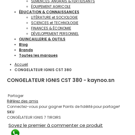
SEMENCES, ANGRAIS & FERTILISANTS
ÉQUIPEMENT AGRICOLE
ÉDUCATION & CONNAISSANCES
LITÉRATURE et SOCIOLOGIE
SCIENCES et TECHNOLOGIE
FINANCES & ÉCONOMIE
DÉVELOPPEMENT PERSONNEL
QUINCAILLERIE & OUTILS
Blog
Brands
Toutes les marques
Accueil
CONGELATEUR IGNIS CST 380
CONGELATEUR IGNIS CST 380 - kaynoo.sn
Partager
Référez des amis
Connectez-vous pour gagner Points de fidélité pour partager!
SKU
CONGÉLATEUR IGNIS 7 TIROIRS
Soyez le premier à commenter ce produit