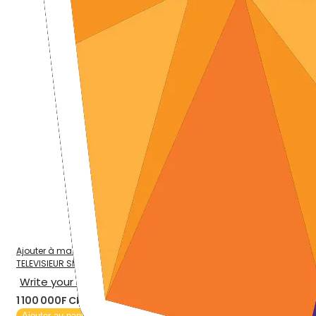
Ajouter à ma liste d’envie
TELEVISIEUR SMART SONY 65" X7000F
Write your review
1 100 000F CFA
Ajouter au panier