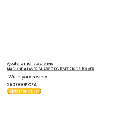
Ajouter à ma liste d’envie
MACHINE A LAVER SHARP 7 KG |ESFE 710CZL|SILVER
Write your review
250 000F CFA
Ajouter au panier