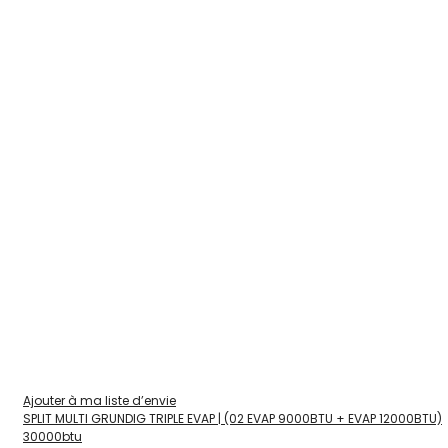
Ajouter à ma liste d’envie
SPLIT MULTI GRUNDIG TRIPLE EVAP | (02 EVAP 9000BTU + EVAP 12000BTU)
30000btu