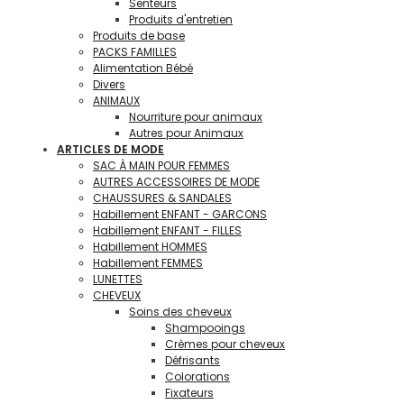
Senteurs
Produits d'entretien
Produits de base
PACKS FAMILLES
Alimentation Bébé
Divers
ANIMAUX
Nourriture pour animaux
Autres pour Animaux
ARTICLES DE MODE
SAC À MAIN POUR FEMMES
AUTRES ACCESSOIRES DE MODE
CHAUSSURES & SANDALES
Habillement ENFANT - GARCONS
Habillement ENFANT - FILLES
Habillement HOMMES
Habillement FEMMES
LUNETTES
CHEVEUX
Soins des cheveux
Shampooings
Crèmes pour cheveux
Défrisants
Colorations
Fixateurs