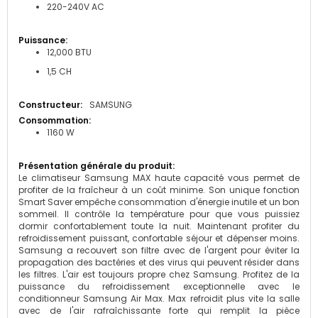
220-240V AC
12,000 BTU
1,5 CH
SAMSUNG
1160 W
Le climatiseur Samsung MAX haute capacité vous permet de
profiter de la fraîcheur à un coût minime. Son unique fonction
Smart Saver empêche consommation d'énergie inutile et un bon
sommeil. Il contrôle la température pour que vous puissiez
dormir confortablement toute la nuit. Maintenant profiter du
refroidissement puissant, confortable séjour et dépenser moins.
Samsung a recouvert son filtre avec de l'argent pour éviter la
propagation des bactéries et des virus qui peuvent résider dans
les filtres. L'air est toujours propre chez Samsung. Profitez de la
puissance du refroidissement exceptionnelle avec le
conditionneur Samsung Air Max. Max refroidit plus vite la salle
avec de l'air rafraîchissante forte qui remplit la pièce