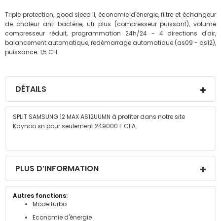
Triple protection, good sleep II, économie d'énergie, filtre et échangeur
de chaleur anti bactérie, utr plus (compresseur puissant), volume
compresseur réduit, programmation 24h/24 - 4 directions d'air,
balancement automatique, redémarrage automatique (as09 - as12),
puissance: 1,5 CH.
DÉTAILS
SPLIT SAMSUNG 12 MAX AS12UUMN à profiter dans notre site
Kaynoo.sn pour seulement 249000 F.CFA.
PLUS D’INFORMATION
Plus
Mode turbo
d’information
Economie d'énergie