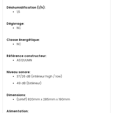
1,5
NC
NC
AS12UUMN
37/26 dB (intérieur high / low)
49 dB (Extérieur)
(LxHxP) 820mm x 285mm x 190mm