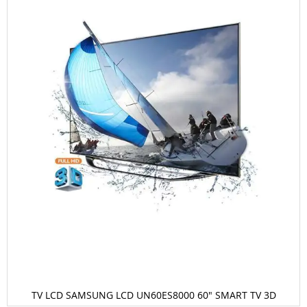
images
gallery
TV LCD SAMSUNG LCD UN60ES8000 60" SMART TV 3D