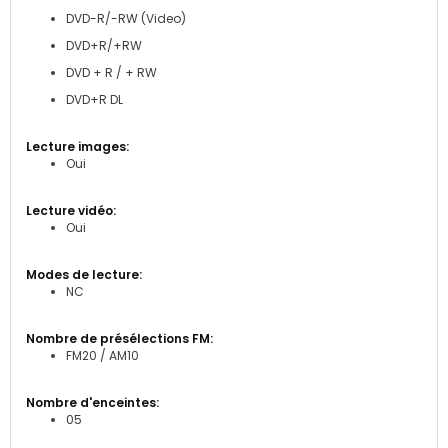
DVD-R/-RW (Video)
DVD+R/+RW
DVD + R / + RW
DVD+R DL
Oui
Oui
NC
FM20 / AM10
05