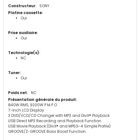
SONY
Oui
Oui
NC
Oui
NC
840W RMS, 9200W P.M.P.O.
7-Inch LCD Display
3 DVD/VCD/CD Changer with MP3 and DivX® Playback
USB Direct MP3 Recording and Playback Function
USB Movie Playback (DivX® and MPEG-4 Simple Profile)
GROOVE/Z-GROOVE Bass Boost Function.