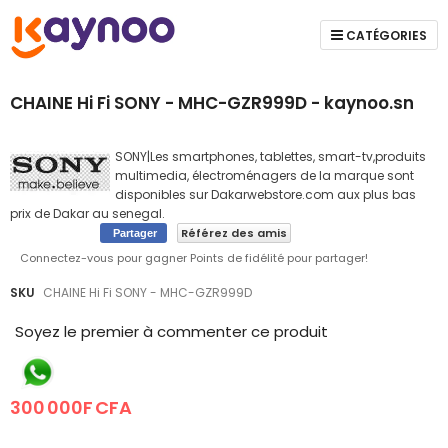
CATÉGORIES
CHAINE Hi Fi SONY - MHC-GZR999D - kaynoo.sn
SONY|Les smartphones, tablettes, smart-tv,produits
multimedia, électroménagers de la marque sont
disponibles sur Dakarwebstore.com aux plus bas
prix de Dakar au senegal.
Référez des amis
Partager
Connectez-vous pour gagner Points de fidélité pour partager!
Skip
Skip
SKU
CHAINE Hi Fi SONY - MHC-GZR999D
to
to
the
the
Soyez le premier à commenter ce produit
end
beginning
of
of
the
the
300 000F CFA
images
images
gallery
gallery