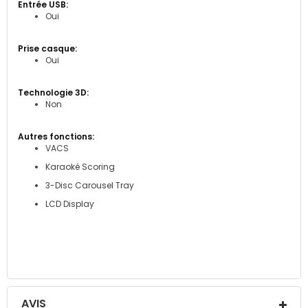
Oui
Oui
Non
VACS
Karaoké Scoring
3-Disc Carousel Tray
LCD Display
AVIS