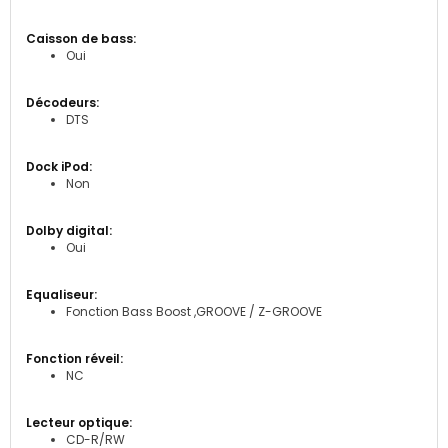
Oui
DTS
Non
Oui
Fonction Bass Boost ,GROOVE / Z-GROOVE
NC
CD-R/RW