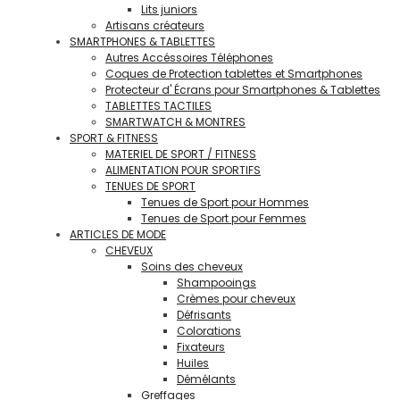
Lits juniors
Artisans créateurs
SMARTPHONES & TABLETTES
Autres Accéssoires Téléphones
Coques de Protection tablettes et Smartphones
Protecteur d' Écrans pour Smartphones & Tablettes
TABLETTES TACTILES
SMARTWATCH & MONTRES
SPORT & FITNESS
MATERIEL DE SPORT / FITNESS
ALIMENTATION POUR SPORTIFS
TENUES DE SPORT
Tenues de Sport pour Hommes
Tenues de Sport pour Femmes
ARTICLES DE MODE
CHEVEUX
Soins des cheveux
Shampooings
Crèmes pour cheveux
Défrisants
Colorations
Fixateurs
Huiles
Démélants
Greffages