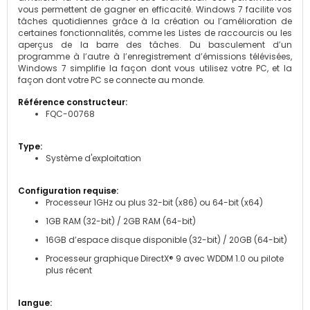
vous permettent de gagner en efficacité. Windows 7 facilite vos
tâches quotidiennes grâce à la création ou l’amélioration de
certaines fonctionnalités, comme les Listes de raccourcis ou les
aperçus de la barre des tâches. Du basculement d’un
programme à l’autre à l’enregistrement d’émissions télévisées,
Windows 7 simplifie la façon dont vous utilisez votre PC, et la
façon dont votre PC se connecte au monde.
FQC-00768
Système d'exploitation
Processeur 1GHz ou plus 32-bit (x86) ou 64-bit (x64)
1GB RAM (32-bit) / 2GB RAM (64-bit)
16GB d’espace disque disponible (32-bit) / 20GB (64-bit)
Processeur graphique DirectX® 9 avec WDDM 1.0 ou pilote
plus récent