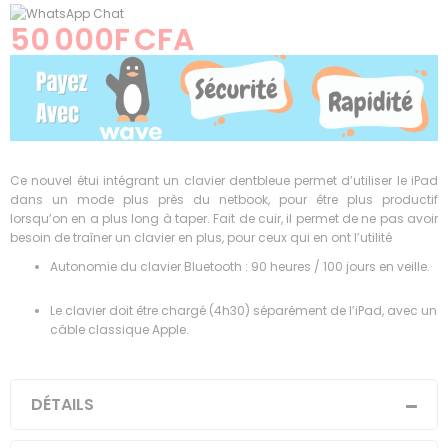
of
50 000F CFA
the
images
gallery
Ce nouvel étui intégrant un clavier dentbleue permet d’utiliser le iPad
dans un mode plus près du netbook, pour être plus productif
lorsqu’on en a plus long à taper. Fait de cuir, il permet de ne pas avoir
besoin de traîner un clavier en plus, pour ceux qui en ont l’utilité
Autonomie du clavier Bluetooth : 90 heures / 100 jours en veille.
Le clavier doit être chargé (4h30) séparément de l’iPad, avec un
câble classique Apple.
DÉTAILS