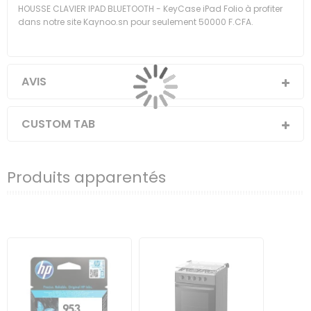
HOUSSE CLAVIER IPAD BLUETOOTH - KeyCase iPad Folio à profiter
dans notre site Kaynoo.sn pour seulement 50000 F.CFA.
AVIS
CUSTOM TAB
Produits apparentés