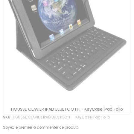
HOUSSE CLAVIER IPAD BLUETOOTH - KeyCase iPad Folio
Skip
SKU
HOUSSE CLAVIER IPAD BLUETOOTH - KeyCase iPad Folio
to
Soyez le premier à commenter ce produit
the
beginning