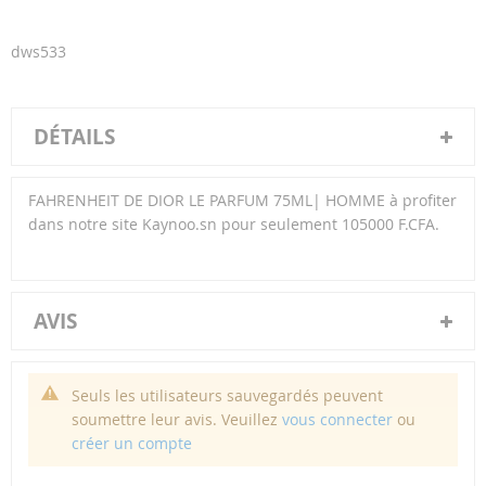
dws533
DÉTAILS
FAHRENHEIT DE DIOR LE PARFUM 75ML| HOMME à profiter
dans notre site Kaynoo.sn pour seulement 105000 F.CFA.
AVIS
Seuls les utilisateurs sauvegardés peuvent
soumettre leur avis. Veuillez
vous connecter
ou
créer un compte