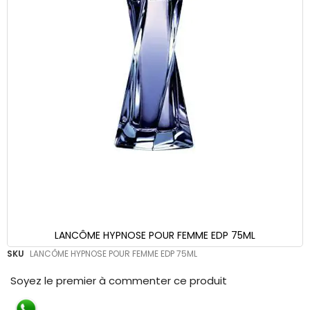
LANCÔME HYPNOSE POUR FEMME EDP 75ML
Skip
SKU
LANCÔME HYPNOSE POUR FEMME EDP 75ML
to
the
Soyez le premier à commenter ce produit
beginning
of