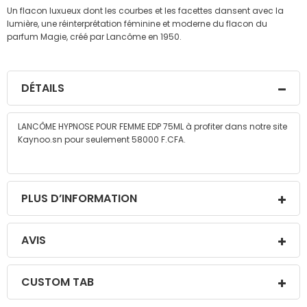
Un flacon luxueux dont les courbes et les facettes dansent avec la
lumière, une réinterprétation féminine et moderne du flacon du
parfum Magie, créé par Lancôme en 1950.
DÉTAILS
LANCÔME HYPNOSE POUR FEMME EDP 75ML à profiter dans notre site
Kaynoo.sn pour seulement 58000 F.CFA.
PLUS D’INFORMATION
AVIS
CUSTOM TAB