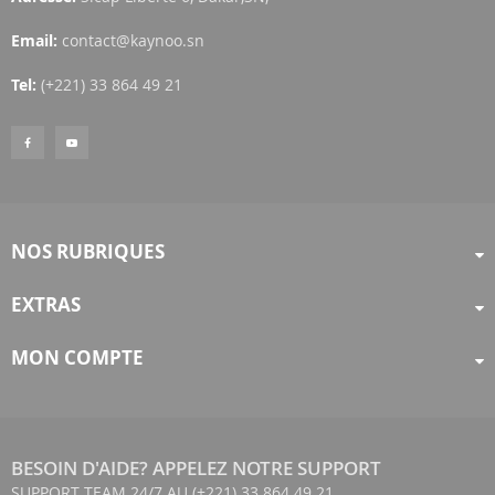
Email:
contact@kaynoo.sn
Tel:
(+221) 33 864 49 21
NOS RUBRIQUES
EXTRAS
MON COMPTE
BESOIN D'AIDE? APPELEZ NOTRE SUPPORT
SUPPORT TEAM 24/7 AU (+221) 33 864 49 21