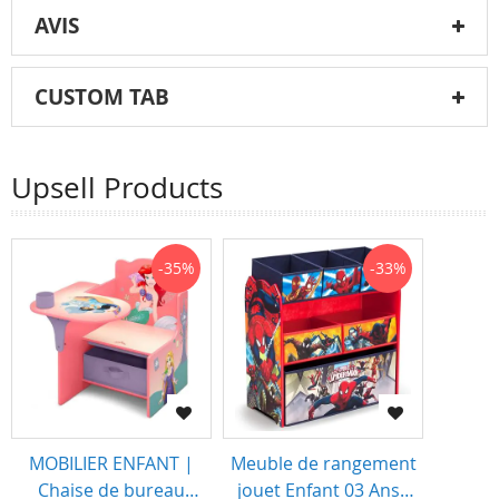
AVIS
CUSTOM TAB
Upsell Products
-35%
-33%
MOBILIER ENFANT |
Meuble de rangement
Chaise de bureau
jouet Enfant 03 Ans+