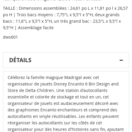
TAILLE : Dimensions assemblées : 24,61 po L x 11,81 po l x 26,57
po H | Trois bacs moyens : 7,75"L x 9,5"l x 5"H, deux grands
bacs : 11,6"L x 9,5"l x 5"H, un très grand bac : 23,5"L x 9,5"l x
9,5"H | Assemblage facile
dws601
DÉTAILS
Célébrez la famille magique Madrigal avec cet
organisateur de jouets Disney Encanto 6 Bin Design and
Store de Delta Children. Une station d'autocollants
essentielle et colorée de stockage et tout en un, cet
organisateur de jouets est audacieusement décoré avec
des graphismes Encanto enchanteurs et comprend des
autocollants en vinyle réutilisables. Les enfants peuvent
réorganiser les autocollants sur les côtés de cet
organisateur pour des heures d'histoires sans fin, ajoutant