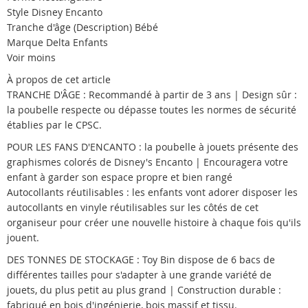
Style Disney Encanto
Tranche d'âge (Description) Bébé
Marque Delta Enfants
Voir moins
À propos de cet article
TRANCHE D'ÂGE : Recommandé à partir de 3 ans | Design sûr :
la poubelle respecte ou dépasse toutes les normes de sécurité
établies par le CPSC.
POUR LES FANS D'ENCANTO : la poubelle à jouets présente des
graphismes colorés de Disney's Encanto | Encouragera votre
enfant à garder son espace propre et bien rangé
Autocollants réutilisables : les enfants vont adorer disposer les
autocollants en vinyle réutilisables sur les côtés de cet
organiseur pour créer une nouvelle histoire à chaque fois qu'ils
jouent.
DES TONNES DE STOCKAGE : Toy Bin dispose de 6 bacs de
différentes tailles pour s'adapter à une grande variété de
jouets, du plus petit au plus grand | Construction durable :
fabriqué en bois d'ingénierie, bois massif et tissu.