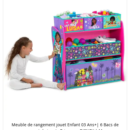
images
gallery
Meuble de rangement jouet Enfant 03 Ans+| 6 Bacs de