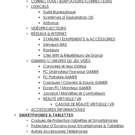
CONNECTIQUE | ADAPTATEURS |CONNECTEURS
LOGICIELS
Suite Bureautique
Systèmes d' Exploitation OS
Antivirus
VIDÉOPROJECTEURS
RÉSEAUX & INTERNET
STARLINK | ÉQUIPEMENTS & ACCÉSSOIRES
Serveurs NAS
Routeurs
Clés WIFI & Répétiteurs de Signal
GAMING | L' UNIVERS DU JEU VIDÉO
Consoles et jeux Vidéos
PC Ordinateur Fixe pour GAMER
PC Portable GAMER
Casques | Claviers & Souris GAMER
Écran PC | Moniteur GAMER
Joystick | Manettes et Controlleurs
RÉALITÉ VIRTUELLE | VR
CASQUE DE RÉALITÉ VIRTUELLE | VR
ACCESSOIRES INFORMATIQUES
SMARTPHONES & TABLETTES
Coques de Protection tablettes et Smartphones
Protecteur d' Écrans pour Smartphones & Tablettes
Autres Accéssoires Téléphones