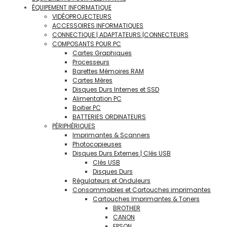
ÉQUIPEMENT INFORMATIQUE
VIDÉOPROJECTEURS
ACCESSOIRES INFORMATIQUES
CONNECTIQUE | ADAPTATEURS |CONNECTEURS
COMPOSANTS POUR PC
Cartes Graphiques
Processeurs
Barettes Mémoires RAM
Cartes Mères
Disques Durs Internes et SSD
Alimentation PC
Boitier PC
BATTERIES ORDINATEURS
PÉRIPHÉRIQUES
Imprimantes & Scanners
Photocopieuses
Disques Durs Externes | Clés USB
Clés USB
Disques Durs
Régulateurs et Onduleurs
Consommables et Cartouches imprimantes
Cartouches Imprimantes & Toners
BROTHER
CANON
EPSON