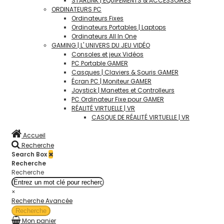
STARLINK | ÉQUIPEMENTS & ACCÉSSOIRES
ORDINATEURS PC
Ordinateurs Fixes
Ordinateurs Portables | Laptops
Ordinateurs All In One
GAMING | L' UNIVERS DU JEU VIDÉO
Consoles et jeux Vidéos
PC Portable GAMER
Casques | Claviers & Souris GAMER
Écran PC | Moniteur GAMER
Joystick | Manettes et Controlleurs
PC Ordinateur Fixe pour GAMER
RÉALITÉ VIRTUELLE | VR
CASQUE DE RÉALITÉ VIRTUELLE | VR
Accueil
Recherche
Search Box
Recherche
Recherche
×
Recherche Avancée
Recherche
Mon panier