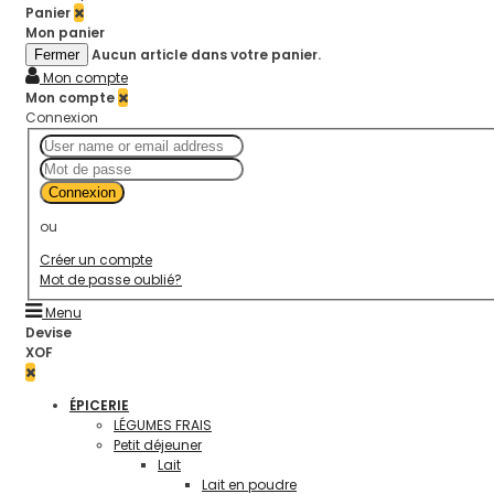
Panier
Mon panier
Aucun article dans votre panier.
Fermer
Mon compte
Mon compte
Connexion
Connexion
ou
Créer un compte
Mot de passe oublié?
Menu
Devise
XOF
ÉPICERIE
LÉGUMES FRAIS
Petit déjeuner
Lait
Lait en poudre