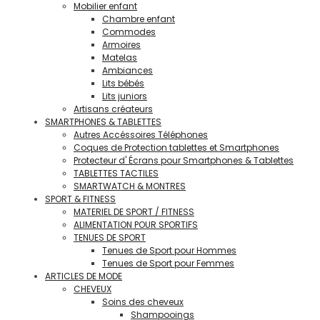
Mobilier enfant
Chambre enfant
Commodes
Armoires
Matelas
Ambiances
Lits bébés
Lits juniors
Artisans créateurs
SMARTPHONES & TABLETTES
Autres Accéssoires Téléphones
Coques de Protection tablettes et Smartphones
Protecteur d' Écrans pour Smartphones & Tablettes
TABLETTES TACTILES
SMARTWATCH & MONTRES
SPORT & FITNESS
MATERIEL DE SPORT / FITNESS
ALIMENTATION POUR SPORTIFS
TENUES DE SPORT
Tenues de Sport pour Hommes
Tenues de Sport pour Femmes
ARTICLES DE MODE
CHEVEUX
Soins des cheveux
Shampooings