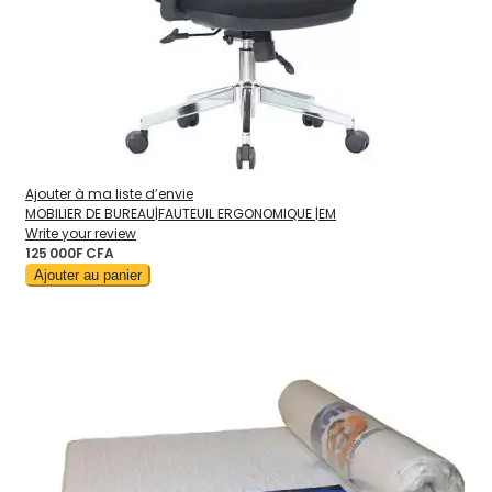
Ajouter à ma liste d’envie
MOBILIER DE BUREAU|FAUTEUIL ERGONOMIQUE |EM
Write your review
125 000F CFA
Ajouter au panier