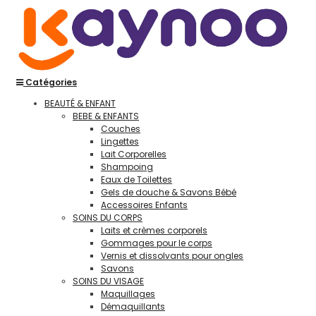
Catégories
BEAUTÉ & ENFANT
BEBE & ENFANTS
Couches
Lingettes
Lait Corporelles
Shampoing
Eaux de Toilettes
Gels de douche & Savons Bébé
Accessoires Enfants
SOINS DU CORPS
Laits et crèmes corporels
Gommages pour le corps
Vernis et dissolvants pour ongles
Savons
SOINS DU VISAGE
Maquillages
Démaquillants