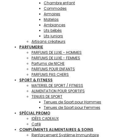
Chambre enfant
Commodes
Armoires
Matelas
Ambiances
Lits bébés
Lits juniors
Artisans créateurs
PARFUMERIE
PARFUMS DE LUXE - HOMMES
PARFUMS DE LUXE - FEMMES
Parfums de NICHE
PARFUMS POUR ENFANTS
PARFUMS PAS CHERS
SPORT & FITNESS
MATERIEL DE SPORT / FITNESS
ALIMENTATION POUR SPORTIFS
TENUES DE SPORT
Tenues de Sport pour Hommes
Tenues de Sport pour Femmes
SPÉCIAL PROMO
IDÉES CADEAUX
Café
COMPLÉMENTS ALIMENTAIRES & SOINS
Renforcement Système Immunitaire