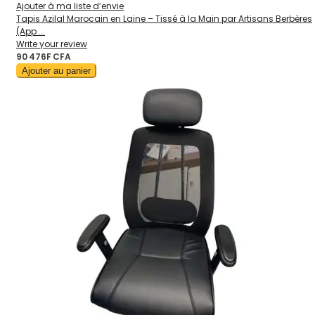
Ajouter à ma liste d’envie
Tapis Azilal Marocain en Laine – Tissé à la Main par Artisans Berbères
(App ...
Write your review
90 476F CFA
Ajouter au panier