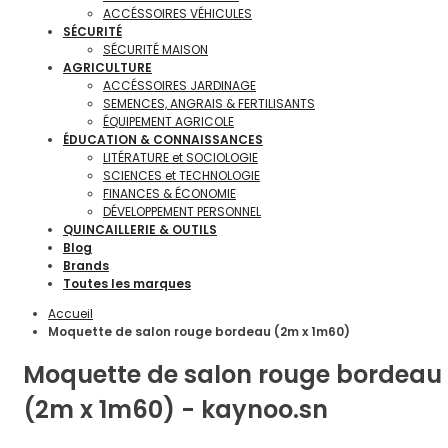
ACCÉSSOIRES VÉHICULES
SÉCURITÉ
SÉCURITÉ MAISON
AGRICULTURE
ACCÉSSOIRES JARDINAGE
SEMENCES, ANGRAIS & FERTILISANTS
ÉQUIPEMENT AGRICOLE
ÉDUCATION & CONNAISSANCES
LITÉRATURE et SOCIOLOGIE
SCIENCES et TECHNOLOGIE
FINANCES & ÉCONOMIE
DÉVELOPPEMENT PERSONNEL
QUINCAILLERIE & OUTILS
Blog
Brands
Toutes les marques
Accueil
Moquette de salon rouge bordeau (2m x 1m60)
Moquette de salon rouge bordeau
(2m x 1m60) - kaynoo.sn