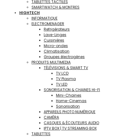
TABLETTES TACTILES
SMARTWATCH & MONTRES
HIGHTECH
INFORMATIQUE
ELECTROMENAGER
Refrigérateurs
Lave-Linges
Cuisinières
Micro-ondes
Climatisation
Groupes électrogènes
PRODUITS MULTIMEDIA
TÉLÉVISIONS & SMART TV
TV LCD
TV Plasma
TV LED
SONORISATION & CHAINES HI-FI
Mini-Chaines
Home-Cinemas
Sonorisation
APPAREILS PHOTO NUMÉRIQUE
CAMÉRA
CASQUES & ÉCOUTEURS AUDIO
IPTV BOX | TV STREAMING BOX
TABLETTES