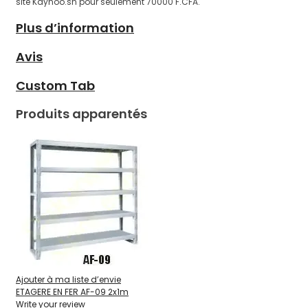
site Kaynoo.sn pour seulement 70000 F.CFA.
Plus d’information
Avis
Custom Tab
Produits apparentés
Ajouter à ma liste d’envie
ETAGERE EN FER AF-09 2x1m
Write your review