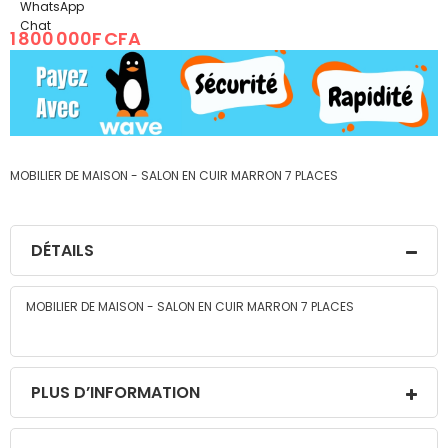
the
images
1 800 000F CFA
gallery
MOBILIER DE MAISON - SALON EN CUIR MARRON 7 PLACES
DÉTAILS
MOBILIER DE MAISON - SALON EN CUIR MARRON 7 PLACES
PLUS D’INFORMATION