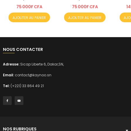
75 000F CFA
75 000F CFA
14
AJOUTER AU PANIER
AJOUTER AU PANIER
AJO
NOUS CONTACTER
Adresse:
Sicap Liberte 6, Dakar,SN,
Email:
contact@kaynoo.sn
Tel:
(+221) 33 864 49 21
NOS RUBRIQUES