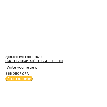
Ajouter à ma liste d’envie
SMART TV SHARP 50" LED TV 4T-C50BK1X
Write your review
355 000F CFA
Ajouter au panier