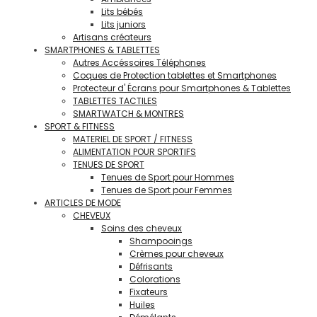
Lits bébés
Lits juniors
Artisans créateurs
SMARTPHONES & TABLETTES
Autres Accéssoires Téléphones
Coques de Protection tablettes et Smartphones
Protecteur d' Écrans pour Smartphones & Tablettes
TABLETTES TACTILES
SMARTWATCH & MONTRES
SPORT & FITNESS
MATERIEL DE SPORT / FITNESS
ALIMENTATION POUR SPORTIFS
TENUES DE SPORT
Tenues de Sport pour Hommes
Tenues de Sport pour Femmes
ARTICLES DE MODE
CHEVEUX
Soins des cheveux
Shampooings
Crèmes pour cheveux
Défrisants
Colorations
Fixateurs
Huiles