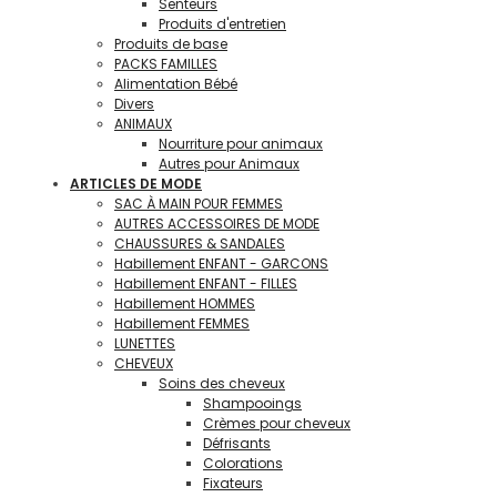
Senteurs
Produits d'entretien
Produits de base
PACKS FAMILLES
Alimentation Bébé
Divers
ANIMAUX
Nourriture pour animaux
Autres pour Animaux
ARTICLES DE MODE
SAC À MAIN POUR FEMMES
AUTRES ACCESSOIRES DE MODE
CHAUSSURES & SANDALES
Habillement ENFANT - GARCONS
Habillement ENFANT - FILLES
Habillement HOMMES
Habillement FEMMES
LUNETTES
CHEVEUX
Soins des cheveux
Shampooings
Crèmes pour cheveux
Défrisants
Colorations
Fixateurs