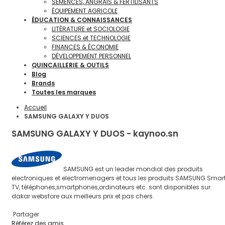
SEMENCES, ANGRAIS & FERTILISANTS
ÉQUIPEMENT AGRICOLE
ÉDUCATION & CONNAISSANCES
LITÉRATURE et SOCIOLOGIE
SCIENCES et TECHNOLOGIE
FINANCES & ÉCONOMIE
DÉVELOPPEMENT PERSONNEL
QUINCAILLERIE & OUTILS
Blog
Brands
Toutes les marques
Accueil
SAMSUNG GALAXY Y DUOS
SAMSUNG GALAXY Y DUOS - kaynoo.sn
SAMSUNG est un leader mondial des produits
electroniques et electromenagers et tous les produits SAMSUNG Smar
TV, téléphones,smartphones,ordinateurs etc. sont disponibles sur
dakar webstore aux meilleurs prix et pas chers.
Partager
Référez des amis