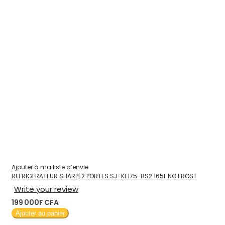
Ajouter à ma liste d’envie
REFRIGERATEUR SHARP| 2 PORTES SJ-KE175-BS2 165L NO FROST
Write your review
199 000F CFA
Ajouter au panier