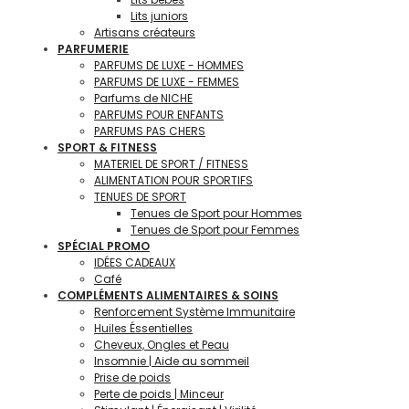
Lits juniors
Artisans créateurs
PARFUMERIE
PARFUMS DE LUXE - HOMMES
PARFUMS DE LUXE - FEMMES
Parfums de NICHE
PARFUMS POUR ENFANTS
PARFUMS PAS CHERS
SPORT & FITNESS
MATERIEL DE SPORT / FITNESS
ALIMENTATION POUR SPORTIFS
TENUES DE SPORT
Tenues de Sport pour Hommes
Tenues de Sport pour Femmes
SPÉCIAL PROMO
IDÉES CADEAUX
Café
COMPLÉMENTS ALIMENTAIRES & SOINS
Renforcement Système Immunitaire
Huiles Éssentielles
Cheveux, Ongles et Peau
Insomnie | Aide au sommeil
Prise de poids
Perte de poids | Minceur