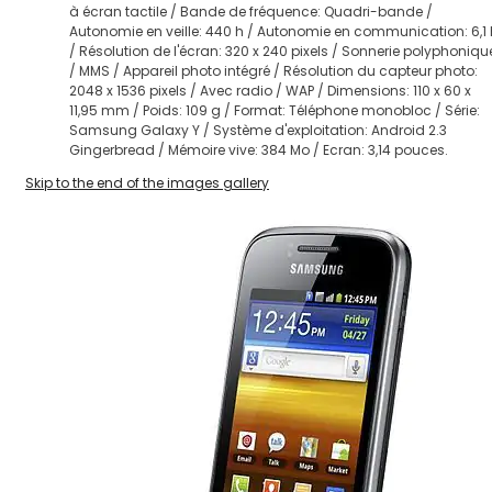
à écran tactile / Bande de fréquence: Quadri-bande /
Autonomie en veille: 440 h / Autonomie en communication: 6,1 
/ Résolution de l'écran: 320 x 240 pixels / Sonnerie polyphoniqu
/ MMS / Appareil photo intégré / Résolution du capteur photo:
2048 x 1536 pixels / Avec radio / WAP / Dimensions: 110 x 60 x
11,95 mm / Poids: 109 g / Format: Téléphone monobloc / Série:
Samsung Galaxy Y / Système d'exploitation: Android 2.3
Gingerbread / Mémoire vive: 384 Mo / Ecran: 3,14 pouces.
Skip to the end of the images gallery