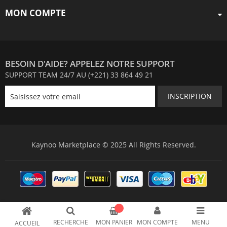
MON COMPTE
BESOIN D'AIDE? APPELEZ NOTRE SUPPORT
SUPPORT TEAM 24/7 AU (+221) 33 864 49 21
INSCRIPTION
Kaynoo Marketplace © 2025 All Rights Reserved.
RECHERCHE
MON PANIER
MON COMPTE
MENU
ACCUEIL