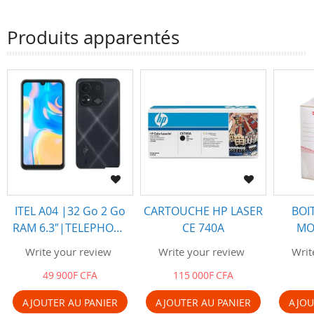
Produits apparentés
ITEL A04 |32 Go 2 Go
CARTOUCHE HP LASER
BOI
RAM 6.3″|TELEPHONE
CE 740A
MO
PORTABLE
Write your review
Write your review
Writ
49 900F CFA
115 000F CFA
AJOUTER AU PANIER
AJOUTER AU PANIER
AJOU