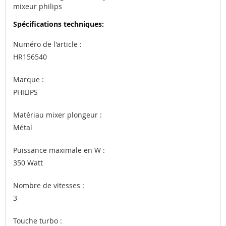
mixeur philips
d’information
Numéro de l'article
:
HR156540
Marque
:
PHILIPS
Matériau mixer plongeur
:
Métal
Puissance maximale en W
:
350 Watt
Nombre de vitesses
:
3
Touche turbo
: