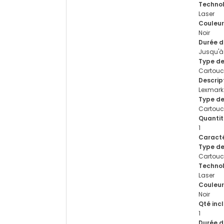
Technol
Laser
Couleur
Noir
Durée d
Jusqu'à
Type de
Cartouc
Descrip
Lexmark
Type d
Cartouc
Quantit
1
Caracté
Type de
Cartouc
Technol
Laser
Couleur
Noir
Qté inc
1
Durée d