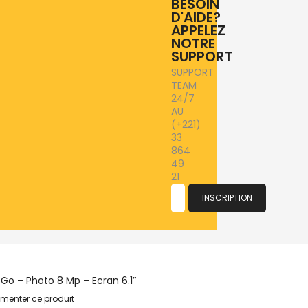
BESOIN
D'AIDE?
APPELEZ
NOTRE
SUPPORT
SUPPORT
TEAM
24/7
AU
(+221)
33
864
49
21
INSCRIPTION
 Go – Photo 8 Mp – Ecran 6.1″
menter ce produit