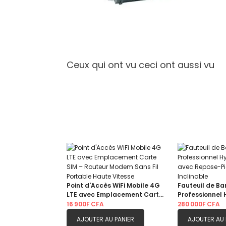
Ceux qui ont vu ceci ont aussi vu
Point d'Accès WiFi Mobile 4G
Fauteuil de Ba
LTE avec Emplacement Carte
Professionnel 
SIM – Routeur Modem Sans Fil
avec Repose-P
16 900F CFA
280 000F CFA
Portable Haute Vitesse
Inclinable
AJOUTER AU PANIER
AJOUTER AU 