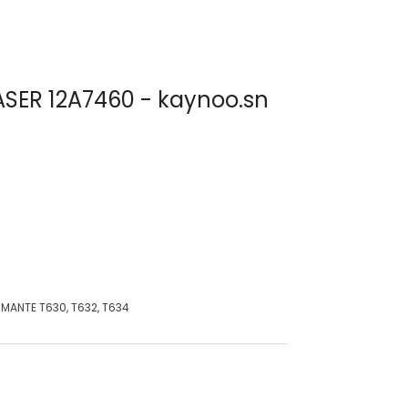
ER 12A7460 - kaynoo.sn
MANTE T630, T632, T634