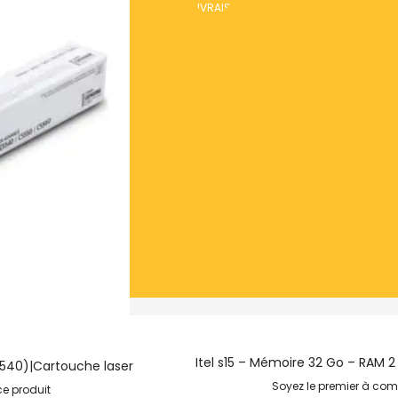
Itel s15 – Mémoire 32 Go – RAM 2
540)|Cartouche laser
Soyez le premier à com
e produit