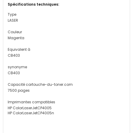
Type
LASER
Couleur
Magenta
Equivalent à
CB403
synonyme
CB403
Capacité cartouche-du-toner.com
7500 pages
Imprimantes compatibles
HP ColorLaserJetCP4005
HP ColorLaserJetCP4005n