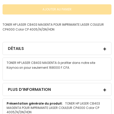
AJOUTER AU PANIER
TONER HP LASER CB403 MAGENTA POUR IMPRIMANTE LASER COULEUR
CP4000 Color CP 4005/N/DN/HDN
DÉTAILS
TONER HP LASER CB403 MAGENTA à profiter dans notre site
Kaynoo.sn pour seulement 168000 F.CFA.
PLUS D’INFORMATION
Plus
TONER HP LASER CB403
MAGENTA POUR IMPRIMANTE LASER COULEUR CP4000 Color CP
d’information
4005/N/DN/HDN