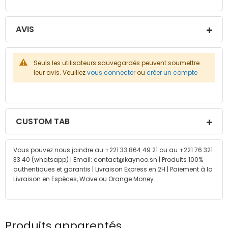
AVIS
Seuls les utilisateurs sauvegardés peuvent soumettre
leur avis. Veuillez
vous connecter
ou
créer un compte
CUSTOM TAB
Vous pouvez nous joindre au +221 33 864 49 21 ou au +221 76 321
33 40 (whatsapp) | Email: contact@kaynoo.sn | Produits 100%
authentiques et garantis | Livraison Express en 2H | Paiement à la
Livraison en Espèces, Wave ou Orange Money
Produits apparentés