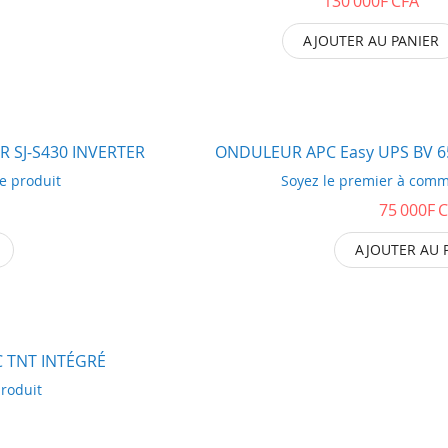
130 000F CFA
AJOUTER AU PANIER
R SJ-S430 INVERTER
ONDULEUR APC Easy UPS
e produit
Soyez le premier à comm
75 000F 
AJOUTER AU 
C TNT INTÉGRÉ
roduit