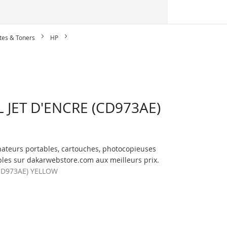
tes & Toners
HP
 JET D'ENCRE (CD973AE)
nateurs portables, cartouches, photocopieuses
les sur dakarwebstore.com aux meilleurs prix.
CD973AE) YELLOW