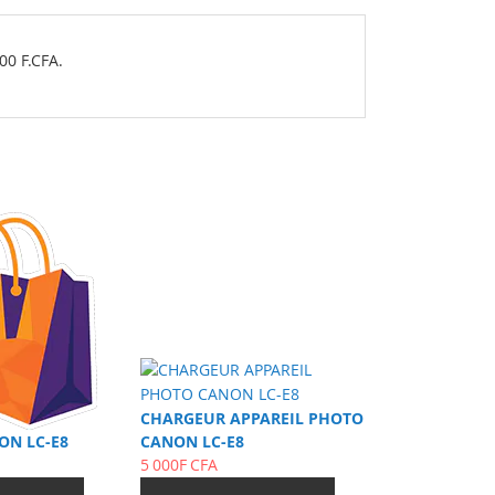
0 F.CFA.
CHARGEUR APPAREIL PHOTO
ON LC-E8
CANON LC-E8
5 000F CFA