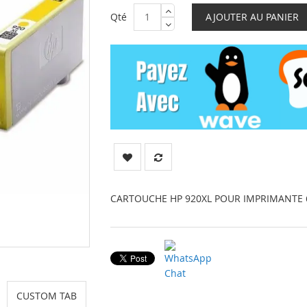
Qté
AJOUTER AU PANIER
CARTOUCHE HP 920XL POUR IMPRIMANTE 6
CUSTOM TAB