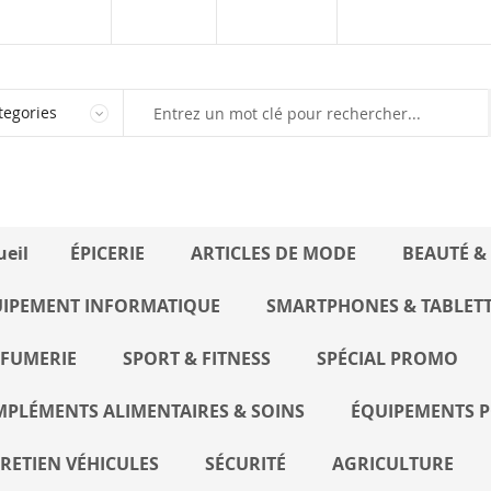
Kaynoo.sn
Marketplace
Vendre sur Kaynoo
ueil
ÉPICERIE
ARTICLES DE MODE
BEAUTÉ &
IPEMENT INFORMATIQUE
SMARTPHONES & TABLET
FUMERIE
SPORT & FITNESS
SPÉCIAL PROMO
PLÉMENTS ALIMENTAIRES & SOINS
ÉQUIPEMENTS P
RETIEN VÉHICULES
SÉCURITÉ
AGRICULTURE