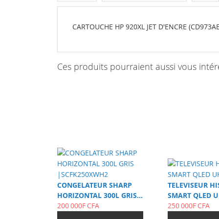
CARTOUCHE HP 920XL JET D'ENCRE (CD973AE) 
Ces produits pourraient aussi vous intér
CONGELATEUR SHARP
TELEVISEUR HI
HORIZONTAL 300L GRIS
SMART QLED U
|SCFK250XWH2
200 000F CFA
250 000F CFA