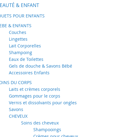
EAUTÉ & ENFANT
OUETS POUR ENFANTS
EBE & ENFANTS
Couches
Lingettes
Lait Corporelles
Shampoing
Eaux de Toilettes
Gels de douche & Savons Bébé
Accessoires Enfants
OINS DU CORPS
Laits et crèmes corporels
Gommages pour le corps
Vernis et dissolvants pour ongles
Savons
CHEVEUX
Soins des cheveux
Shampooings
Crèmes pour cheveux