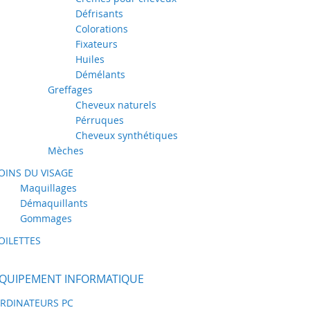
Défrisants
Colorations
Fixateurs
Huiles
Démélants
Greffages
Cheveux naturels
Pérruques
Cheveux synthétiques
Mèches
OINS DU VISAGE
Maquillages
Démaquillants
Gommages
OILETTES
QUIPEMENT INFORMATIQUE
RDINATEURS PC