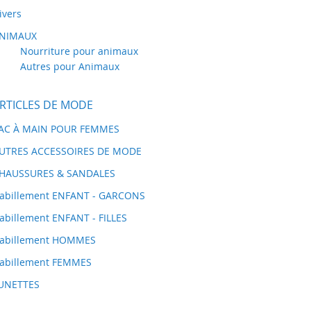
ivers
NIMAUX
Nourriture pour animaux
Autres pour Animaux
RTICLES DE MODE
AC À MAIN POUR FEMMES
UTRES ACCESSOIRES DE MODE
HAUSSURES & SANDALES
abillement ENFANT - GARCONS
abillement ENFANT - FILLES
abillement HOMMES
abillement FEMMES
UNETTES