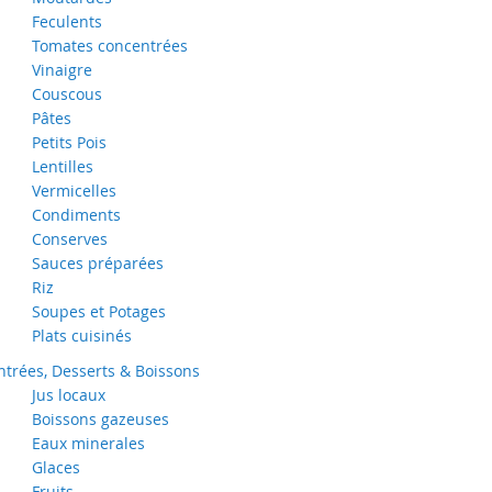
Feculents
Tomates concentrées
Vinaigre
Couscous
Pâtes
Petits Pois
Lentilles
Vermicelles
Condiments
Conserves
Sauces préparées
Riz
Soupes et Potages
Plats cuisinés
ntrées, Desserts & Boissons
Jus locaux
Boissons gazeuses
Eaux minerales
Glaces
Fruits