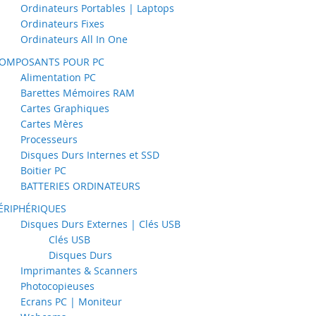
Ordinateurs Portables | Laptops
Ordinateurs Fixes
Ordinateurs All In One
OMPOSANTS POUR PC
Alimentation PC
Barettes Mémoires RAM
Cartes Graphiques
Cartes Mères
Processeurs
Disques Durs Internes et SSD
Boitier PC
BATTERIES ORDINATEURS
ÉRIPHÉRIQUES
Disques Durs Externes | Clés USB
Clés USB
Disques Durs
Imprimantes & Scanners
Photocopieuses
Ecrans PC | Moniteur