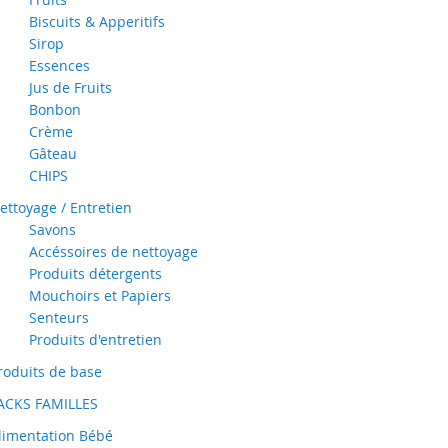
Biscuits & Apperitifs
Sirop
Essences
Jus de Fruits
Bonbon
Crème
Gâteau
CHIPS
ettoyage / Entretien
Savons
Accéssoires de nettoyage
Produits détergents
Mouchoirs et Papiers
Senteurs
Produits d'entretien
roduits de base
ACKS FAMILLES
limentation Bébé