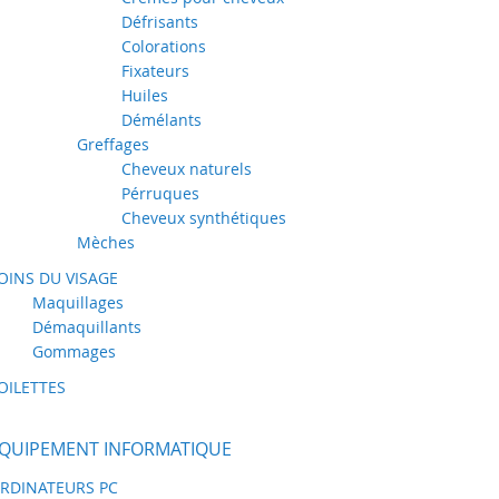
Défrisants
Colorations
Fixateurs
Huiles
Démélants
Greffages
Cheveux naturels
Pérruques
Cheveux synthétiques
Mèches
OINS DU VISAGE
Maquillages
Démaquillants
Gommages
OILETTES
QUIPEMENT INFORMATIQUE
RDINATEURS PC