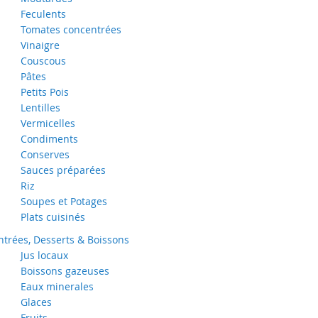
Feculents
Tomates concentrées
Vinaigre
Couscous
Pâtes
Petits Pois
Lentilles
Vermicelles
Condiments
Conserves
Sauces préparées
Riz
Soupes et Potages
Plats cuisinés
ntrées, Desserts & Boissons
Jus locaux
Boissons gazeuses
Eaux minerales
Glaces
Fruits