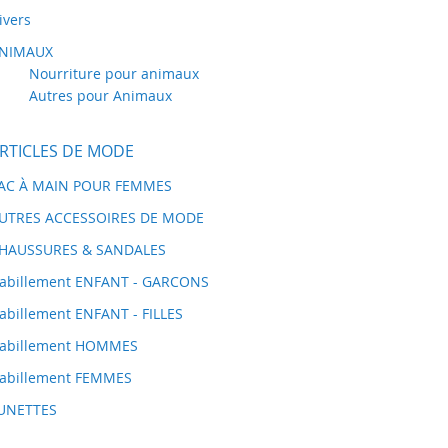
ivers
NIMAUX
Nourriture pour animaux
Autres pour Animaux
RTICLES DE MODE
AC À MAIN POUR FEMMES
UTRES ACCESSOIRES DE MODE
HAUSSURES & SANDALES
abillement ENFANT - GARCONS
abillement ENFANT - FILLES
abillement HOMMES
abillement FEMMES
UNETTES