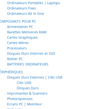
Ordinateurs Portables | Laptops
Ordinateurs Fixes
Ordinateurs All In One
OMPOSANTS POUR PC
Alimentation PC
Barettes Mémoires RAM
Cartes Graphiques
Cartes Mères
Processeurs
Disques Durs Internes et SSD
Boitier PC
BATTERIES ORDINATEURS
ÉRIPHÉRIQUES
Disques Durs Externes | Clés USB
Clés USB
Disques Durs
Imprimantes & Scanners
Photocopieuses
Ecrans PC | Moniteur