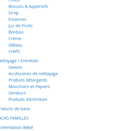
Biscuits & Apperitifs
Sirop
Essences
Jus de Fruits
Bonbon
Crème
Gâteau
CHIPS
ettoyage / Entretien
Savons
Accéssoires de nettoyage
Produits détergents
Mouchoirs et Papiers
Senteurs
Produits d'entretien
roduits de base
ACKS FAMILLES
limentation Bébé