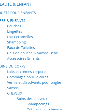
EAUTÉ & ENFANT
OUETS POUR ENFANTS
EBE & ENFANTS
Couches
Lingettes
Lait Corporelles
Shampoing
Eaux de Toilettes
Gels de douche & Savons Bébé
Accessoires Enfants
OINS DU CORPS
Laits et crèmes corporels
Gommages pour le corps
Vernis et dissolvants pour ongles
Savons
CHEVEUX
Soins des cheveux
Shampooings
Crèmes pour cheveux