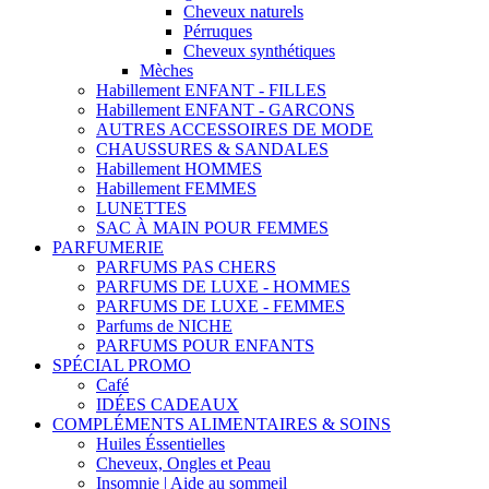
Cheveux naturels
Pérruques
Cheveux synthétiques
Mèches
Habillement ENFANT - FILLES
Habillement ENFANT - GARCONS
AUTRES ACCESSOIRES DE MODE
CHAUSSURES & SANDALES
Habillement HOMMES
Habillement FEMMES
LUNETTES
SAC À MAIN POUR FEMMES
PARFUMERIE
PARFUMS PAS CHERS
PARFUMS DE LUXE - HOMMES
PARFUMS DE LUXE - FEMMES
Parfums de NICHE
PARFUMS POUR ENFANTS
SPÉCIAL PROMO
Café
IDÉES CADEAUX
COMPLÉMENTS ALIMENTAIRES & SOINS
Huiles Éssentielles
Cheveux, Ongles et Peau
Insomnie | Aide au sommeil