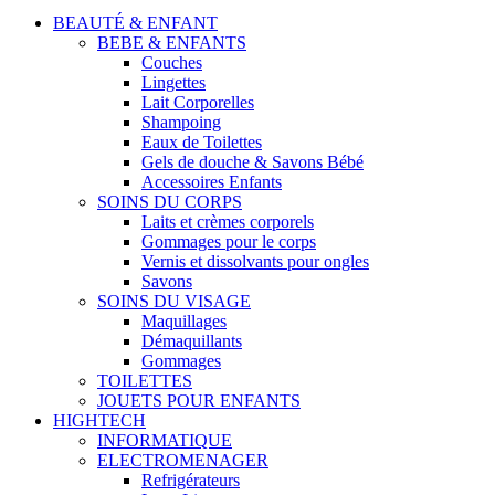
BEAUTÉ & ENFANT
BEBE & ENFANTS
Couches
Lingettes
Lait Corporelles
Shampoing
Eaux de Toilettes
Gels de douche & Savons Bébé
Accessoires Enfants
SOINS DU CORPS
Laits et crèmes corporels
Gommages pour le corps
Vernis et dissolvants pour ongles
Savons
SOINS DU VISAGE
Maquillages
Démaquillants
Gommages
TOILETTES
JOUETS POUR ENFANTS
HIGHTECH
INFORMATIQUE
ELECTROMENAGER
Refrigérateurs