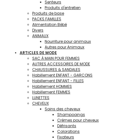
Senteurs
Produits d'entretien
Produits de base
PACKS FAMILLES
Alimentation Bébé
Divers
ANIMAUX
Nourriture pour animaux
Autres pour Animaux
ARTICLES DE MODE
SAC À MAIN POUR FEMMES
AUTRES ACCESSOIRES DE MODE
CHAUSSURES & SANDALES
Habillement ENFANT - GARCONS
Habillement ENFANT - FILLES
Habillement HOMMES
Habillement FEMMES
LUNETTES
CHEVEUX
Soins des cheveux
Shampooings
Crèmes pour cheveux
Défrisants
Colorations
Fixateurs