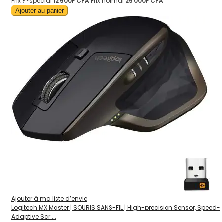
Prix ??spécial
12 500F CFA
Prix normal
25 000F CFA
Ajouter au panier
Ajouter à ma liste d’envie
Logitech MX Master | SOURIS SANS-FIL | High-precision Sensor, Speed-
Adaptive Scr ...