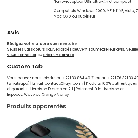
Nano-récepteur USB ultra-ﬁn et compact
Compatible Windows 2000, ME, NT, XP, Vista, 7
Mac OS X ou supérieur
Avis
Rédigez votre propre commentaire
Seuls les utilisateurs sauvegardés peuvent soumettre leur avis. Veuill
vous connecter
ou
créer un compte
Custom Tab
Vous pouvez nous joindre au +221 33 864 49 21 ou au +221 76 321 33 4
(whatsapp) | Email: contact@kaynoo.sn | Produits 100% authentiques
et garantis | Livraison Express en 2H | Paiement à la Livraison en
Espèces, Wave ou Orange Money
Produits apparentés