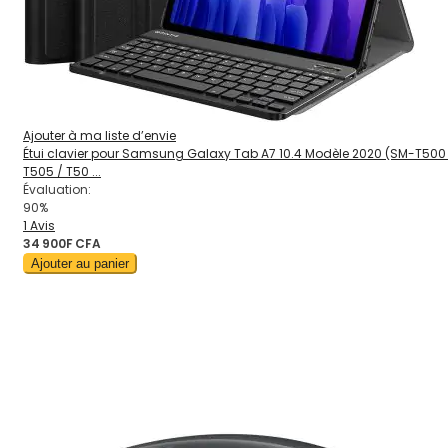
Ajouter à ma liste d’envie
Étui clavier pour Samsung Galaxy Tab A7 10.4 Modèle 2020 (SM-T500
T505 / T50 ...
Évaluation:
90%
1
Avis
34 900F CFA
Ajouter au panier