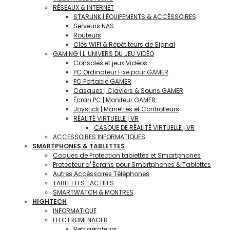
RÉSEAUX & INTERNET
STARLINK | ÉQUIPEMENTS & ACCÉSSOIRES
Serveurs NAS
Routeurs
Clés WIFI & Répétiteurs de Signal
GAMING | L' UNIVERS DU JEU VIDÉO
Consoles et jeux Vidéos
PC Ordinateur Fixe pour GAMER
PC Portable GAMER
Casques | Claviers & Souris GAMER
Écran PC | Moniteur GAMER
Joystick | Manettes et Controlleurs
RÉALITÉ VIRTUELLE | VR
CASQUE DE RÉALITÉ VIRTUELLE | VR
ACCESSOIRES INFORMATIQUES
SMARTPHONES & TABLETTES
Coques de Protection tablettes et Smartphones
Protecteur d' Écrans pour Smartphones & Tablettes
Autres Accéssoires Téléphones
TABLETTES TACTILES
SMARTWATCH & MONTRES
HIGHTECH
INFORMATIQUE
ELECTROMENAGER
Refrigérateurs