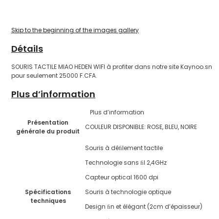
Skip to the beginning of the images gallery
Détails
SOURIS TACTILE MIAO HEDEN WIFI à profiter dans notre site Kaynoo.sn
pour seulement 25000 F.CFA.
Plus d’information
Plus d’information
Présentation
COULEUR DISPONIBLE: ROSE, BLEU, NOIRE
générale du produit
Souris à déﬁlement tactile
Technologie sans ﬁl 2,4GHz
Capteur optical 1600 dpi
Spécifications
Souris à technologie optique
techniques
Design ﬁn et élégant (2cm d’épaisseur)