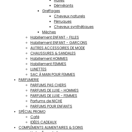
Huiles
Démélants
Greffages
Cheveux naturels
Pérruques
Cheveux synthétiques
Mèches
Habillement ENFANT - FILLES
Habillement ENFANT - GARCONS
AUTRES ACCESSOIRES DE MODE
CHAUSSURES & SANDALES
Habillement HOMMES
Habillement FEMMES
LUNETTES
SAC À MAIN POUR FEMMES
PARFUMERIE
PARFUMS PAS CHERS
PARFUMS DE LUXE - HOMMES
PARFUMS DE LUXE - FEMMES
Parfums de NICHE
PARFUMS POUR ENFANTS
SPÉCIAL PROMO
Café
IDÉES CADEAUX
COMPLÉMENTS ALIMENTAIRES & SOINS