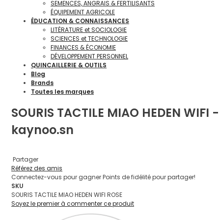
SEMENCES, ANGRAIS & FERTILISANTS
ÉQUIPEMENT AGRICOLE
ÉDUCATION & CONNAISSANCES
LITÉRATURE et SOCIOLOGIE
SCIENCES et TECHNOLOGIE
FINANCES & ÉCONOMIE
DÉVELOPPEMENT PERSONNEL
QUINCAILLERIE & OUTILS
Blog
Brands
Toutes les marques
SOURIS TACTILE MIAO HEDEN WIFI -
kaynoo.sn
Partager
Référez des amis
Connectez-vous pour gagner Points de fidélité pour partager!
SKU
SOURIS TACTILE MIAO HEDEN WIFI ROSE
Soyez le premier à commenter ce produit