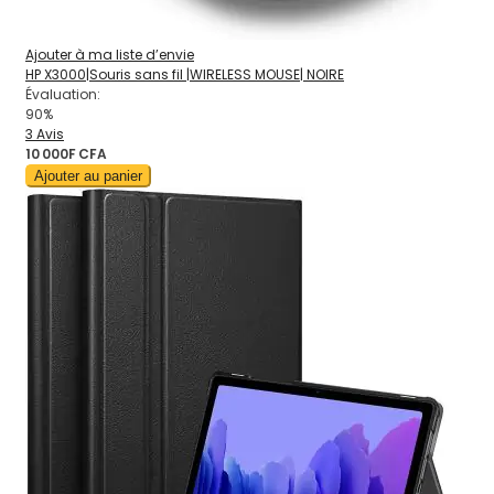
Ajouter à ma liste d’envie
HP X3000|Souris sans fil |WIRELESS MOUSE| NOIRE
Évaluation:
90%
3
Avis
10 000F CFA
Ajouter au panier