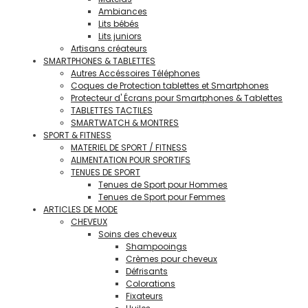
Ambiances
Lits bébés
Lits juniors
Artisans créateurs
SMARTPHONES & TABLETTES
Autres Accéssoires Téléphones
Coques de Protection tablettes et Smartphones
Protecteur d' Écrans pour Smartphones & Tablettes
TABLETTES TACTILES
SMARTWATCH & MONTRES
SPORT & FITNESS
MATERIEL DE SPORT / FITNESS
ALIMENTATION POUR SPORTIFS
TENUES DE SPORT
Tenues de Sport pour Hommes
Tenues de Sport pour Femmes
ARTICLES DE MODE
CHEVEUX
Soins des cheveux
Shampooings
Crèmes pour cheveux
Défrisants
Colorations
Fixateurs