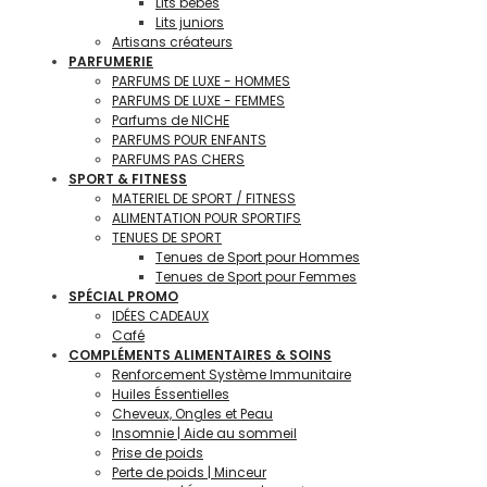
Lits bébés
Lits juniors
Artisans créateurs
PARFUMERIE
PARFUMS DE LUXE - HOMMES
PARFUMS DE LUXE - FEMMES
Parfums de NICHE
PARFUMS POUR ENFANTS
PARFUMS PAS CHERS
SPORT & FITNESS
MATERIEL DE SPORT / FITNESS
ALIMENTATION POUR SPORTIFS
TENUES DE SPORT
Tenues de Sport pour Hommes
Tenues de Sport pour Femmes
SPÉCIAL PROMO
IDÉES CADEAUX
Café
COMPLÉMENTS ALIMENTAIRES & SOINS
Renforcement Système Immunitaire
Huiles Éssentielles
Cheveux, Ongles et Peau
Insomnie | Aide au sommeil
Prise de poids
Perte de poids | Minceur