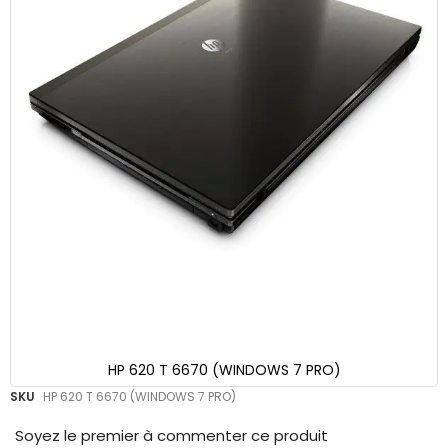
HP 620 T 6670 (WINDOWS 7 PRO)
Skip
SKU
HP 620 T 6670 (WINDOWS 7 PRO)
to
the
Soyez le premier à commenter ce produit