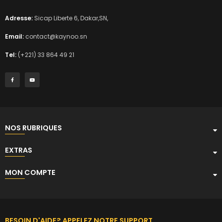
Adresse:
Sicap Liberte 6, Dakar,SN,
Email:
contact@kaynoo.sn
Tel:
(+221) 33 864 49 21
NOS RUBRIQUES
EXTRAS
MON COMPTE
BESOIN D'AIDE? APPELEZ NOTRE SUPPORT