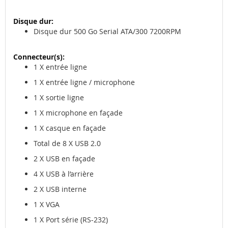
Disque dur 500 Go Serial ATA/300 7200RPM
1 X entrée ligne
1 X entrée ligne / microphone
1 X sortie ligne
1 X microphone en façade
1 X casque en façade
Total de 8 X USB 2.0
2 X USB en façade
4 X USB à l’arrière
2 X USB interne
1 X VGA
1 X Port série (RS-232)