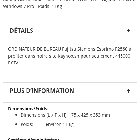
Windows 7 Pro - Poids: 11Kg
DÉTAILS
ORDINATEUR DE BUREAU Fujitsu Siemens Esprimo P2560 à
profiter dans notre site Kaynoo.sn pour seulement 445000
F.CFA.
PLUS D’INFORMATION
Plus
Dimensions (L x P x H): 175 x 425 x 353 mm
d’information
Poids: environ 11 kg