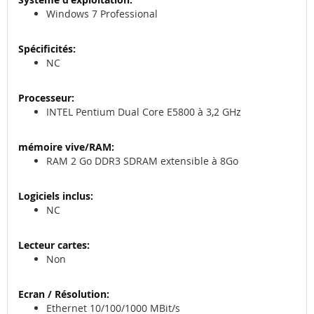
Windows 7 Professional
NC
INTEL Pentium Dual Core E5800 à 3,2 GHz
RAM 2 Go DDR3 SDRAM extensible à 8Go
NC
Non
Ethernet 10/100/1000 MBit/s