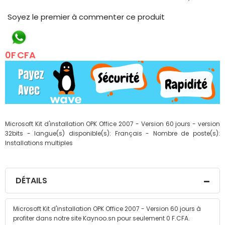
to
the
Soyez le premier à commenter ce produit
beginning
of
the
0F CFA
images
gallery
Microsoft Kit d'installation OPK Office 2007 - Version 60 jours - version
32bits - langue(s) disponible(s): Français - Nombre de poste(s):
Installations multiples
DÉTAILS
Microsoft Kit d'installation OPK Office 2007 - Version 60 jours à
profiter dans notre site Kaynoo.sn pour seulement 0 F.CFA.