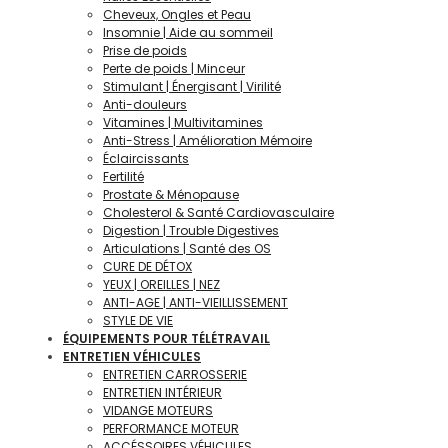
Cheveux, Ongles et Peau
Insomnie | Aide au sommeil
Prise de poids
Perte de poids | Minceur
Stimulant | Énergisant | Virilité
Anti-douleurs
Vitamines | Multivitamines
Anti-Stress | Amélioration Mémoire
Éclaircissants
Fertilité
Prostate & Ménopause
Cholesterol & Santé Cardiovasculaire
Digestion | Trouble Digestives
Articulations | Santé des OS
CURE DE DÉTOX
YEUX | OREILLES | NEZ
ANTI-AGE | ANTI-VIEILLISSEMENT
STYLE DE VIE
ÉQUIPEMENTS POUR TÉLÉTRAVAIL
ENTRETIEN VÉHICULES
ENTRETIEN CARROSSERIE
ENTRETIEN INTÉRIEUR
VIDANGE MOTEURS
PERFORMANCE MOTEUR
ACCÉSSOIRES VÉHICULES