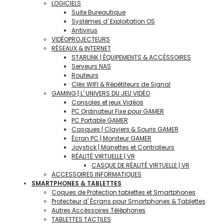
LOGICIELS
Suite Bureautique
Systèmes d' Exploitation OS
Antivirus
VIDÉOPROJECTEURS
RÉSEAUX & INTERNET
STARLINK | ÉQUIPEMENTS & ACCÉSSOIRES
Serveurs NAS
Routeurs
Clés WIFI & Répétiteurs de Signal
GAMING | L' UNIVERS DU JEU VIDÉO
Consoles et jeux Vidéos
PC Ordinateur Fixe pour GAMER
PC Portable GAMER
Casques | Claviers & Souris GAMER
Écran PC | Moniteur GAMER
Joystick | Manettes et Controlleurs
RÉALITÉ VIRTUELLE | VR
CASQUE DE RÉALITÉ VIRTUELLE | VR
ACCESSOIRES INFORMATIQUES
SMARTPHONES & TABLETTES
Coques de Protection tablettes et Smartphones
Protecteur d' Écrans pour Smartphones & Tablettes
Autres Accéssoires Téléphones
TABLETTES TACTILES