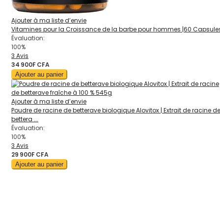
Ajouter à ma liste d’envie
Vitamines pour la Croissance de la barbe pour hommes |60 Capsule
Évaluation:
100%
3
Avis
34 900F CFA
Ajouter au panier
Ajouter à ma liste d’envie
Poudre de racine de betterave biologique Alovitox | Extrait de racine d
bettera ...
Évaluation:
100%
3
Avis
29 900F CFA
Ajouter au panier