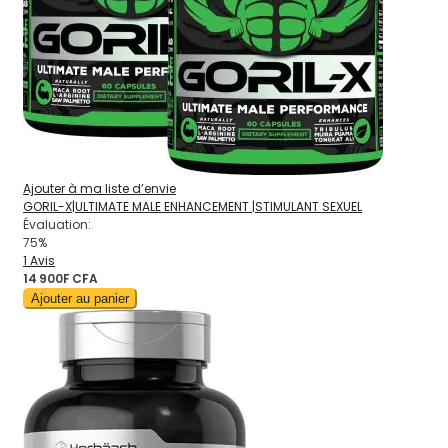
Ajouter à ma liste d’envie
GORIL-X|ULTIMATE MALE ENHANCEMENT |STIMULANT SEXUEL
Évaluation:
75%
1
Avis
14 900F CFA
Ajouter au panier