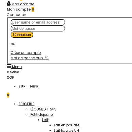
Mon compte
Mon compte
Connexion
Connexion
ou
Créer un compte
Mot de passe oublié?
Menu
Devise
XOF
EUR - euro
ÉPICERIE
LÉGUMES FRAIS
Petit déjeuner
Lait
Lait en poudre
Lait liquide UHT