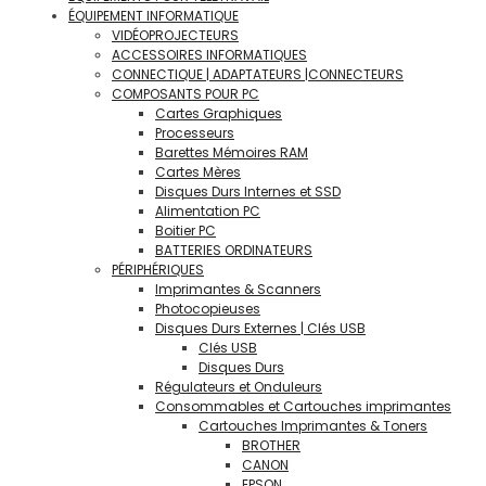
ÉQUIPEMENT INFORMATIQUE
VIDÉOPROJECTEURS
ACCESSOIRES INFORMATIQUES
CONNECTIQUE | ADAPTATEURS |CONNECTEURS
COMPOSANTS POUR PC
Cartes Graphiques
Processeurs
Barettes Mémoires RAM
Cartes Mères
Disques Durs Internes et SSD
Alimentation PC
Boitier PC
BATTERIES ORDINATEURS
PÉRIPHÉRIQUES
Imprimantes & Scanners
Photocopieuses
Disques Durs Externes | Clés USB
Clés USB
Disques Durs
Régulateurs et Onduleurs
Consommables et Cartouches imprimantes
Cartouches Imprimantes & Toners
BROTHER
CANON
EPSON