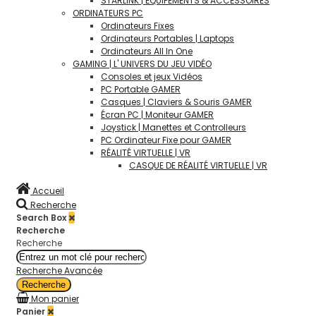
STARLINK | ÉQUIPEMENTS & ACCÉSSOIRES
ORDINATEURS PC
Ordinateurs Fixes
Ordinateurs Portables | Laptops
Ordinateurs All In One
GAMING | L' UNIVERS DU JEU VIDÉO
Consoles et jeux Vidéos
PC Portable GAMER
Casques | Claviers & Souris GAMER
Écran PC | Moniteur GAMER
Joystick | Manettes et Controlleurs
PC Ordinateur Fixe pour GAMER
RÉALITÉ VIRTUELLE | VR
CASQUE DE RÉALITÉ VIRTUELLE | VR
Accueil
Recherche
Search Box
Recherche
Recherche
Recherche Avancée
Recherche
Mon panier
Panier