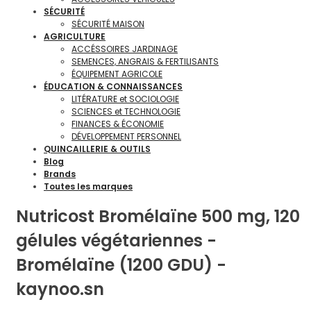
SÉCURITÉ
SÉCURITÉ MAISON
AGRICULTURE
ACCÉSSOIRES JARDINAGE
SEMENCES, ANGRAIS & FERTILISANTS
ÉQUIPEMENT AGRICOLE
ÉDUCATION & CONNAISSANCES
LITÉRATURE et SOCIOLOGIE
SCIENCES et TECHNOLOGIE
FINANCES & ÉCONOMIE
DÉVELOPPEMENT PERSONNEL
QUINCAILLERIE & OUTILS
Blog
Brands
Toutes les marques
Nutricost Bromélaïne 500 mg, 120
gélules végétariennes -
Bromélaïne (1200 GDU) -
kaynoo.sn