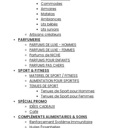
Commodes
Armoires
Matelas
Ambiances
Lits bébés
Lits juniors
Artisans créateurs
PARFUMERIE
PARFUMS DE LUXE - HOMMES
PARFUMS DE LUXE - FEMMES
Parfums de NICHE
PARFUMS POUR ENFANTS
PARFUMS PAS CHERS
SPORT & FITNESS
MATERIEL DE SPORT / FITNESS
ALIMENTATION POUR SPORTIFS
TENUES DE SPORT
Tenues de Sport pour Hommes
Tenues de Sport pour Femmes
SPÉCIAL PROMO
IDÉES CADEAUX
Café
COMPLÉMENTS ALIMENTAIRES & SOINS
Renforcement Système Immunitaire
Huiles Éssentielles