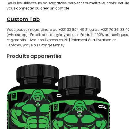
Seuls les utilisateurs sauvegardés peuvent soumettre leur avis. Veuill
vous connecter
ou
créer un compte
Custom Tab
Vous pouvez nous joindre au +221 33 864 49 21 ou au +221 76 321 33 4
(whatsapp) | Email: contact@kaynoo.sn | Produits 100% authentiques
et garantis | Livraison Express en 2H | Paiement à la Livraison en
Espèces, Wave ou Orange Money
Produits apparentés