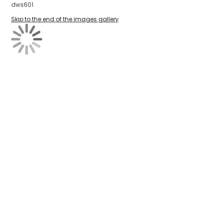
dws601
Skip to the end of the images gallery