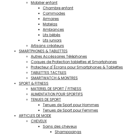
Mobilier enfant
Chambre enfant
Commodes
Armoires
Matelas
Ambiances
Lits bébés
Lits juniors
Artisans créateurs
SMARTPHONES & TABLETTES
Autres Accéssoires Téléphones
Coques de Protection tablettes et Smartphones
Protecteur d' Écrans pour Smartphones & Tablettes
TABLETTES TACTILES
SMARTWATCH & MONTRES
SPORT & FITNESS
MATERIEL DE SPORT / FITNESS
ALIMENTATION POUR SPORTIFS
TENUES DE SPORT
Tenues de Sport pour Hommes
Tenues de Sport pour Femmes
ARTICLES DE MODE
CHEVEUX
Soins des cheveux
Shampooings