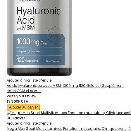
Ajouter à ma liste d’envie
Acide hyaluronique avec MSM |1000 mg |120 Gélules | Supplément
sans OGM et san ...
Write your review
19 900F CFA
Ajouter au panier
Ajouter à ma liste d’envie
Mega Men Sport Multivitamines Fonction musculaire, Cliniquement | 