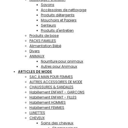
Savons
Accéssoires de nettoyage
Produits détergents
Mouchoirs et Papiers
Senteurs
Produits d'entretien
Produits de base
PACKS FAMILLES
Alimentation Bébé
Divers
ANIMAUX
Nourriture pour animaux
Autres pour Animaux
ARTICLES DE MODE
SAC À MAIN POUR FEMMES
AUTRES ACCESSOIRES DE MODE
CHAUSSURES & SANDALES
Habillement ENFANT - GARCONS
Habillement ENFANT - FILLES
Habillement HOMMES
Habillement FEMMES
LUNETTES
CHEVEUX
Soins des cheveux