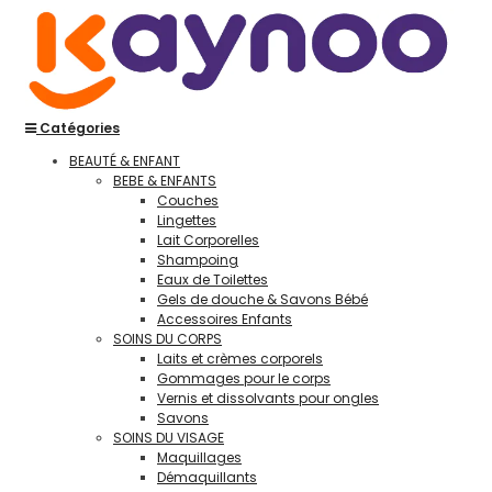
Catégories
BEAUTÉ & ENFANT
BEBE & ENFANTS
Couches
Lingettes
Lait Corporelles
Shampoing
Eaux de Toilettes
Gels de douche & Savons Bébé
Accessoires Enfants
SOINS DU CORPS
Laits et crèmes corporels
Gommages pour le corps
Vernis et dissolvants pour ongles
Savons
SOINS DU VISAGE
Maquillages
Démaquillants