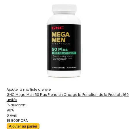
Ajouter à ma liste d’envie
GNC Mega Men 50 Plus Prend en Charge la Fonction de la Prostate |60
unités
Évaluation:
90%
6
Avis
19 900F CFA
Ajouter au panier