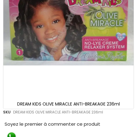
DREAM KIDS OLIVE MIRACLE ANTI-BREAKAGE 236ml
Skip
SKU
DREAM KIDS OLIVE MIRACLE ANTI-BREAKAGE 236ml
to
the
Soyez le premier à commenter ce produit
beginning
of