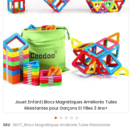
Jouet Enfant| Blocs Magnétiques Améliorés Tuiles
Résistantes pour Garçons Et Filles 3 Ans+
Skip
SKU
19071_Blocs Magnétiques Améliorés Tuiles Résistantes
to