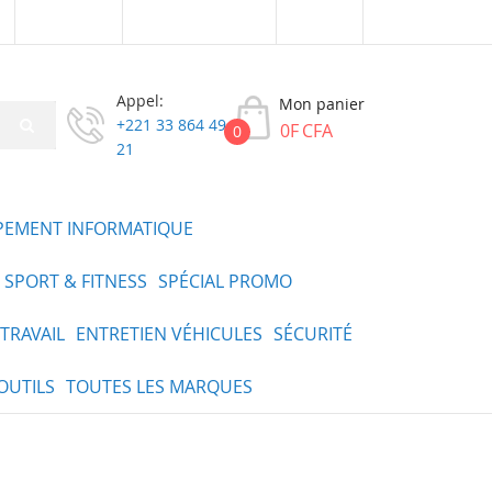
Connexion
Créer un compte
XOF
Appel:
Mon panier
+221 33 864 49
0F CFA
0
21
PEMENT INFORMATIQUE
SPORT & FITNESS
SPÉCIAL PROMO
TRAVAIL
ENTRETIEN VÉHICULES
SÉCURITÉ
OUTILS
TOUTES LES MARQUES