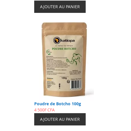
AJOUTER AU PANIER
Poudre de Botcho 100g
4 500F CFA
AJOUTER AU PANIER