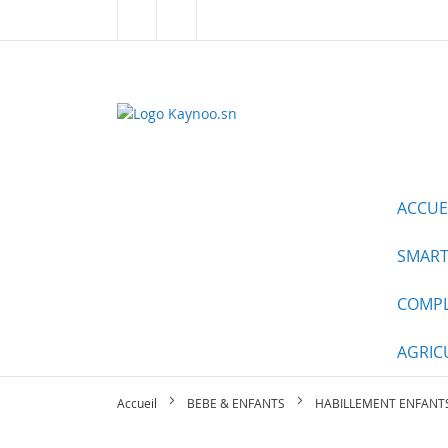
Allez
au
contenu
ALL CATEGORIES
ACCUE
SMART
COMPL
AGRIC
Accueil
BEBE & ENFANTS
HABILLEMENT ENFANTS -