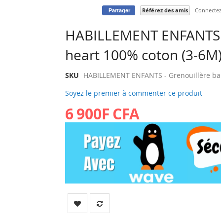
Référez des amis
Connectez-
Partager
HABILLEMENT ENFANTS -
heart 100% coton (3-6M)
SKU
HABILLEMENT ENFANTS - Grenouillère ba
Soyez le premier à commenter ce produit
6 900F CFA