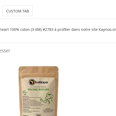
CUSTOM TAB
art 100% coton (3-6M) #2783 à profiter dans notre site Kaynoo.s
esser