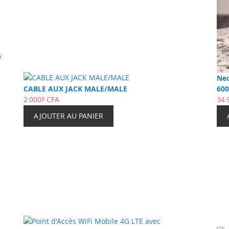
Neo
CABLE AUX JACK MALE/MALE
60
2 000F CFA
34 
AJOUTER AU PANIER