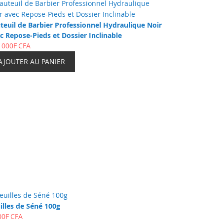
teuil de Barbier Professionnel Hydraulique Noir
c Repose-Pieds et Dossier Inclinable
 000F CFA
AJOUTER AU PANIER
illes de Séné 100g
00F CFA