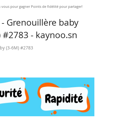
vous pour gagner Points de fidélité pour partager!
 Grenouillère baby
 #2783 - kaynoo.sn
by (3-6M) #2783