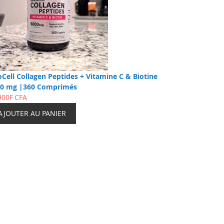
Cell Collagen Peptides + Vitamine C & Biotine
00 mg |360 Comprimés
900F CFA
AJOUTER AU PANIER