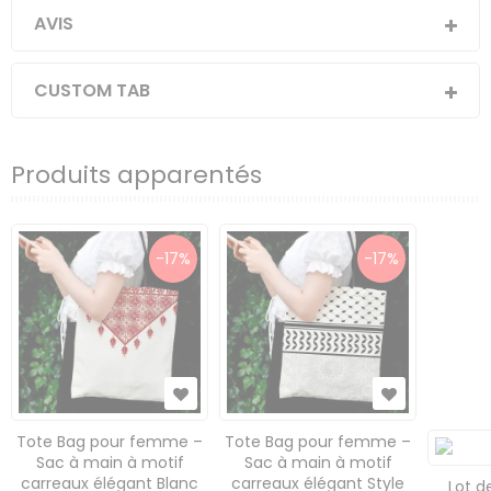
AVIS
CUSTOM TAB
Produits apparentés
-17%
-17%
Tote Bag pour femme –
Tote Bag pour femme –
Sac à main à motif
Sac à main à motif
carreaux élégant Blanc
carreaux élégant Style
Lot d