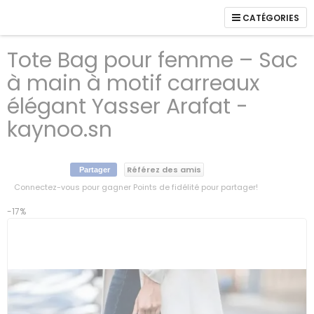
CATÉGORIES
Tote Bag pour femme – Sac
à main à motif carreaux
élégant Yasser Arafat -
kaynoo.sn
Référez des amis
Partager
Connectez-vous pour gagner Points de fidélité pour partager!
Skip
-17%
to
the
end
of
the
images
gallery