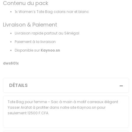
Contenu du pack
1x Women’s Tote Bag coloris noir et blanc
Livraison & Paiement
Livraison rapide partout au Sénégal
Paiement à la livraison
Disponible sur
Kaynoo.sn
dws601x
DÉTAILS
Tote Bag pour femme – Sac à main à motif carreaux élégant
Yasser Arafat à profiter dans notre site Kaynoo.sn pour
seulement 12500 F.CFA.