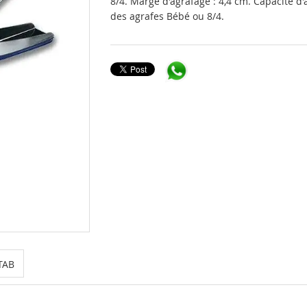
8/4. Marge d'agrafage : 4,4 cm. Capacité d'a
des agrafes Bébé ou 8/4.
TAB