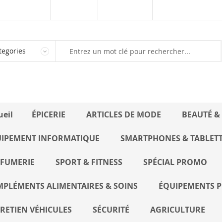
Kaynoo.sn
Marketplace
Vendre sur Kaynoo
ueil
ÉPICERIE
ARTICLES DE MODE
BEAUTÉ &
IPEMENT INFORMATIQUE
SMARTPHONES & TABLET
FUMERIE
SPORT & FITNESS
SPÉCIAL PROMO
PLÉMENTS ALIMENTAIRES & SOINS
ÉQUIPEMENTS P
RETIEN VÉHICULES
SÉCURITÉ
AGRICULTURE